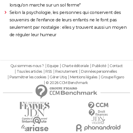
lorsqu'on marche sur un sol ferme"
Selon la psychologie, les personnes qui conservent des
souvenirs de l'enfance de leurs enfants ne le font pas
seulement par nostalgie : elles y trouvent aussi un moyen
de réguler leur humeur
Qui sommes-nous ?
Equipe
Charte éditoriale
Publicité
Contact
Tous les articles
RSS
Recrutement
Données personnelles
Paramétrer les cookies
Gérer Utiq
Mentions légales
Groupe Figaro
© 2026 CCM Benchmark