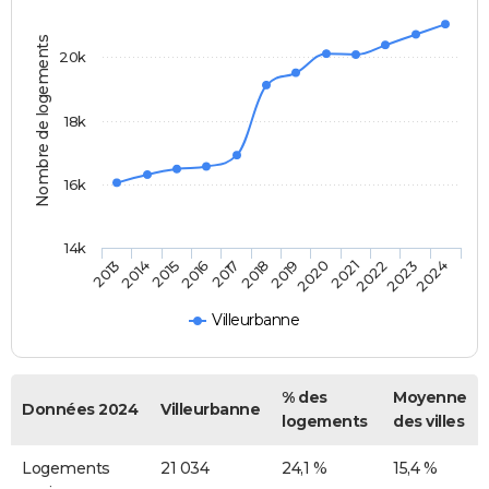
Nombre de logements
20k
18k
16k
14k
2014
2017
2020
2023
2015
2018
2021
2024
2013
2016
2019
2022
Villeurbanne
% des
Moyenne
Données 2024
Villeurbanne
logements
des villes
Logements
21 034
24,1 %
15,4 %