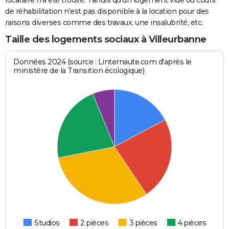
locataire n'a été trouvé. Tandis qu'un logement vide ou cours
de réhabilitation n'est pas disponible à la location pour des
raisons diverses comme des travaux, une insalubrité, etc.
Taille des logements sociaux à Villeurbanne
Données 2024 (source : Linternaute.com d'après le
ministère de la Transition écologique)
Studios
2 pièces
3 pièces
4 pièces