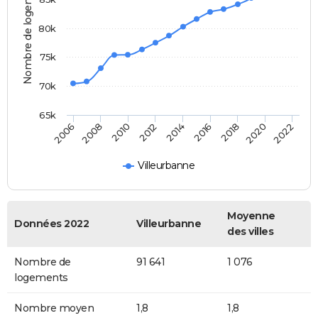
Nombre de logements
80k
75k
70k
65k
2020
2014
2008
2018
2012
2006
2022
2016
2010
Villeurbanne
Moyenne
Données 2022
Villeurbanne
des villes
Nombre de
91 641
1 076
logements
Nombre moyen
1,8
1,8