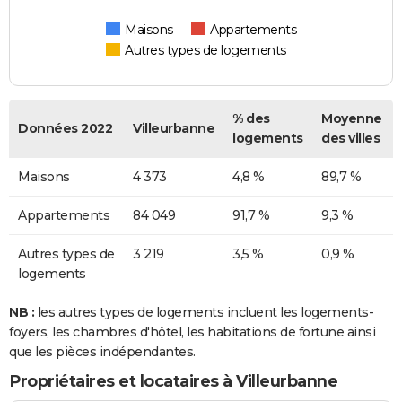
Maisons
Appartements
Autres types de logements
% des
Moyenne
Données 2022
Villeurbanne
logements
des villes
Maisons
4 373
4,8 %
89,7 %
Appartements
84 049
91,7 %
9,3 %
Autres types de
3 219
3,5 %
0,9 %
logements
NB :
les autres types de logements incluent les logements-
foyers, les chambres d'hôtel, les habitations de fortune ainsi
que les pièces indépendantes.
Propriétaires et locataires à Villeurbanne