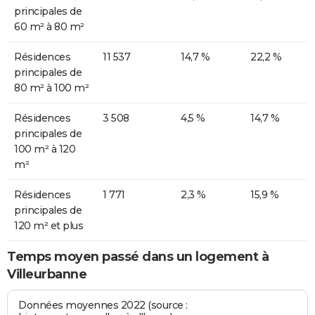
principales de
60 m² à 80 m²
Résidences
11 537
14,7 %
22,2 %
principales de
80 m² à 100 m²
Résidences
3 508
4,5 %
14,7 %
principales de
100 m² à 120
m²
Résidences
1 771
2,3 %
15,9 %
principales de
120 m² et plus
Temps moyen passé dans un logement à
Villeurbanne
Données moyennes 2022 (source :