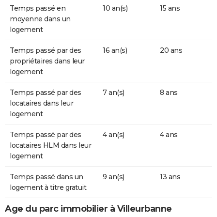
Temps passé en
10 an(s)
15 ans
moyenne dans un
logement
Temps passé par des
16 an(s)
20 ans
propriétaires dans leur
logement
Temps passé par des
7 an(s)
8 ans
locataires dans leur
logement
Temps passé par des
4 an(s)
4 ans
locataires HLM dans leur
logement
Temps passé dans un
9 an(s)
13 ans
logement à titre gratuit
Age du parc immobilier à Villeurbanne