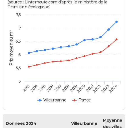
(source : Linternaute.com d'après le ministère de la
Transition écologique)
7,5
7
Prix moyen au m²
6,5
6
5,5
5
2014
2017
2020
2023
2015
2018
2021
2024
2013
2016
2019
2022
Villeurbanne
France
Moyenne
Données 2024
Villeurbanne
des villes