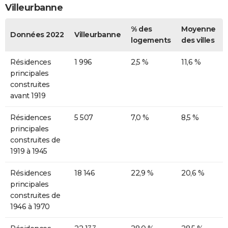
Villeurbanne
% des
Moyenne
Données 2022
Villeurbanne
logements
des villes
Résidences
1 996
2,5 %
11,6 %
principales
construites
avant 1919
Résidences
5 507
7,0 %
8,5 %
principales
construites de
1919 à 1945
Résidences
18 146
22,9 %
20,6 %
principales
construites de
1946 à 1970