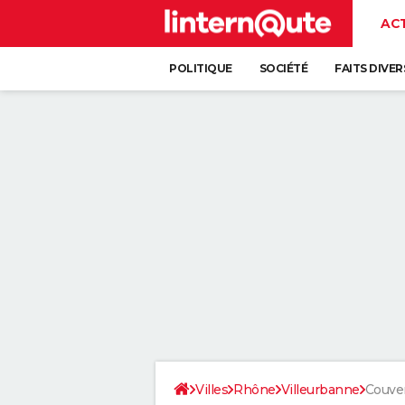
AC
POLITIQUE
SOCIÉTÉ
FAITS DIVER
Villes
Rhône
Villeurbanne
Couve