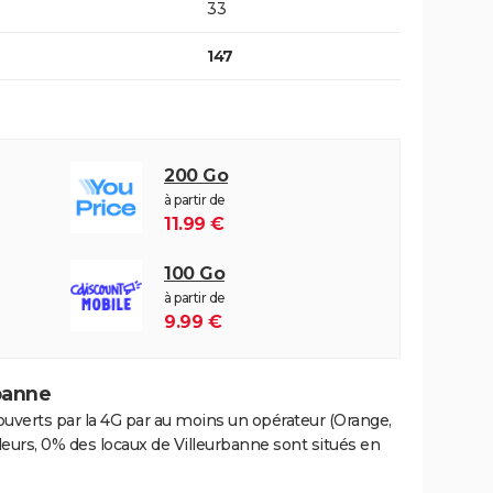
33
147
200 Go
à partir de
11.99 €
100 Go
à partir de
9.99 €
banne
ouverts par la 4G par au moins un opérateur (Orange,
leurs, 0% des locaux de Villeurbanne sont situés en