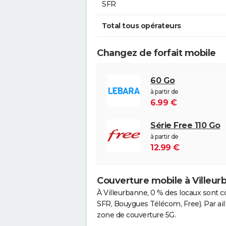
SFR
Total tous opérateurs
Changez de forfait mobile
60 Go
à partir de
6.99 €
Série Free 110 Go
à partir de
12.99 €
Couverture mobile à Villeur
À Villeurbanne, 0 % des locaux sont c
SFR, Bouygues Télécom, Free). Par ail
zone de couverture 5G.