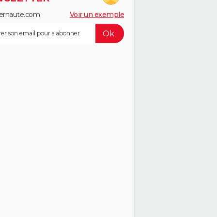
ernaute.com
Voir un exemple