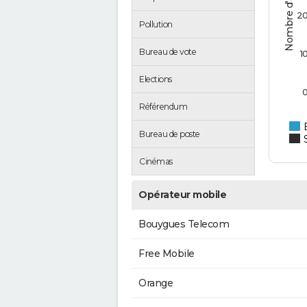
2
Pollution
Bureau de vote
1
Elections
Référendum
Bureau de poste
Cinémas
Opérateur mobile
Bouygues Telecom
Free Mobile
Orange