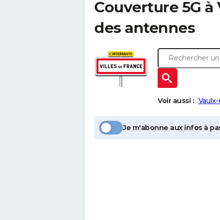
Couverture 5G à
des antennes
Voir aussi :
Vaulx-
Je m'abonne aux infos à pas