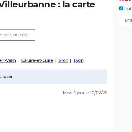
Villeurbanne
: la carte
Lint
en-Velin
Caluire-et-Cuire
Bron
Lyon
 rater
Mise à jour le 10/02/26