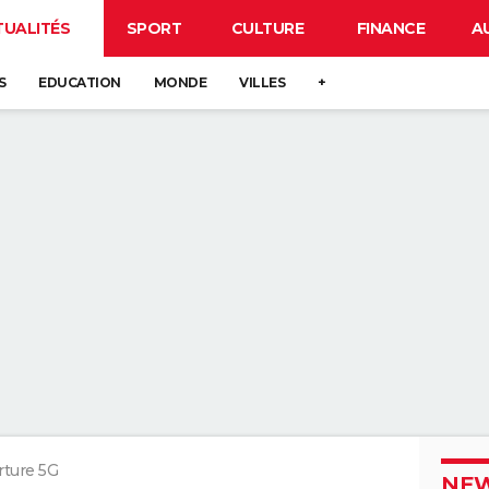
TUALITÉS
SPORT
CULTURE
FINANCE
A
S
EDUCATION
MONDE
VILLES
+
rture 5G
NEW