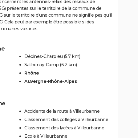
oncernent les antennes-relais des réseaux de
5G) présentes sur le territoire de la commune de
 sur le territoire d'une commune ne signifie pas qu'il
G. Cela peut par exemple être possible si des
ommunes voisines.
ne
Décines-Charpieu
(5.7 km)
Sathonay-Camp
(6.2 km)
Rhône
Auvergne-Rhône-Alpes
ne
Accidents de la route à Villeurbanne
Classement des collèges à Villeurbanne
Classement des lycées à Villeurbanne
Ecole à Villeurbanne