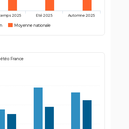
ntemps 2025
Eté 2025
Automne 2025
on
Moyenne nationale
Météo France