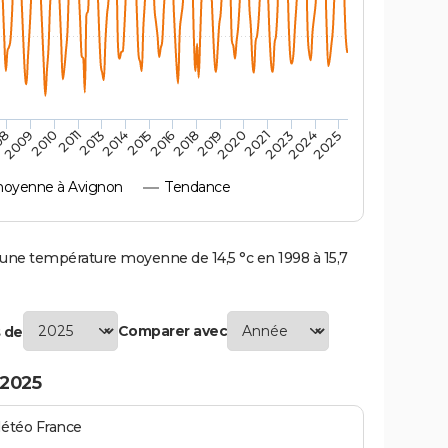
2010
2019
2011
2020
2013
2021
2023
2014
2015
2024
08
2016
2025
2009
2018
oyenne à Avignon
Tendance
ne température moyenne de 14,5 °c en 1998 à 15,7
Comparer avec
 de
 2025
Météo France