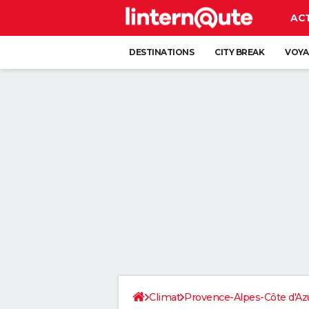
AC
DESTINATIONS
CITY BREAK
VOYA
Climat
Provence-Alpes-Côte d'Az