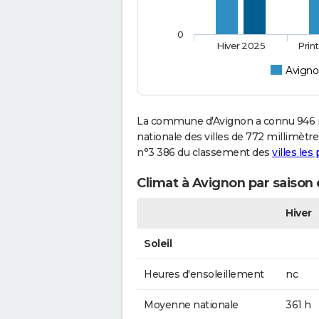
0
Hiver 2025
Prin
Avign
La commune d'Avignon a connu 946 m
nationale des villes de 772 millimètre
n°3 386 du classement des
villes les
Climat à Avignon par saison
Hiver
Soleil
Heures d'ensoleillement
nc
Moyenne nationale
361 h