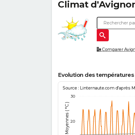
Climat d'
Avigno
Comparer Avigno
Evolution des températures
Source : Linternaute.com d'après 
30
Températures Moyennes ( °C )
20