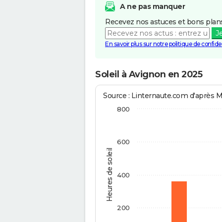
A ne pas manquer
Recevez nos astuces et bons plans
J
En savoir plus sur notre politique de confiden
Soleil à Avignon en 2025
Source : Linternaute.com d'après 
800
600
Heures de soleil
400
200