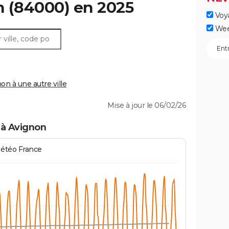
n
(84000) en 2025
Voy
Wee
n à une autre ville
Mise à jour le 06/02/26
 à Avignon
Météo France