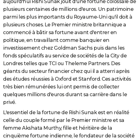
aujourd'hui Rishi Sunak jouit d'une fortune colossale de
plusieurs centaines de millions d'euros. Un patrimoine
parmi les plus importants du Royaume-Uni qu'il doit à
plusieurs choses. Le Premier ministre britannique a
commencé à bâtir sa fortune avant d'entrer en
politique, en travaillant comme banquier en
investissement chez Goldman Sachs puis dans les
fonds spéculatifs au service de sociétés de la City de
Londres telles que TCI ou Theleme Partners. Des
géants du secteur financier chez qui il a atterri après
des études réussies à Oxford et Stanford. Ces activités
très bien rémunérées lui ont permis de collecter
quelques millions d'euros durant sa carrière dans le
privé.
L'essentiel de la fortune de Rishi Sunak est en réalité
celle du couple formé par le Premier ministre et sa
femme Akshata Murthy, fille et héritière de la
cinquième fortune indienne, le fondateur de la société