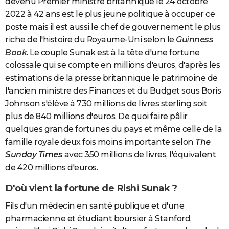
devenu Premier ministre britannique le 24 octobre
2022 à 42 ans est le plus jeune politique à occuper ce
poste mais il est aussi le chef de gouvernement le plus
riche de l'histoire du Royaume-Uni selon le
Guinness
Book
. Le couple Sunak est à la tête d'une fortune
colossale qui se compte en millions d'euros, d'après les
estimations de la presse britannique le patrimoine de
l'ancien ministre des Finances et du Budget sous Boris
Johnson s'élève à 730 millions de livres sterling soit
plus de 840 millions d'euros. De quoi faire pâlir
quelques grande fortunes du pays et même celle de la
famille royale deux fois moins importante selon
The
Sunday Times
avec 350 millions de livres, l'équivalent
de 420 millions d'euros.
D'où vient la fortune de Rishi Sunak ?
Fils d'un médecin en santé publique et d'une
pharmacienne et étudiant boursier à Stanford,