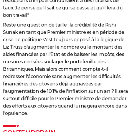
réductions d'impôts conduiraient à des hausses de
taux. Je pense qu'il sait ce qui se passe et qu'il fera du
bon travail".
Reste une question de taille : la crédibilité de Rishi
Sunak en tant que Premier ministre et en période de
crise. Le politique s'est toujours opposé à la logique de
Liz Truss d'augmenter le nombre ou le montant des
aides financées par l'Etat et de baisser les impôts, des
mesures censées soulager le portefeuille des
Britanniques. Mais alors comment compte-t-il
redresser l'économie sans augmenter les difficultés
financières des citoyens déjà aggravées par
l'augmentation de 10,1% de l'inflation sur un an ? Il sera
surtout difficile pour le Premier ministre de demander
des efforts aux citoyens quand lui nagera encore dans
l'opulence.