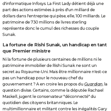
d'informatique Infosys. La First Lady détient déjà une
part des actions estimées à près d'un milliard de
dollars dans l'entreprise qui pèse, elle, 100 milliards. Le
patrimoine de 730 millions de livres sterling
représente donc le cumul des richesses du couple
Sunak.
La fortune de Rishi Sunak, un handicap en tant
que Premier ministre
Ni la fortune de plusieurs centaines de millions ni le
patrimoine immobilier de Rishi Sunak ne sont un
secret au Royaume-Uni. Mais être millionnaire n'est-ce
pas un handicap pour le nouveau chef du
gouvernement ? A en croire les propos du
Guardian
, la
question divise. Certains, comme la députée Rachael
Maskell, jugent le conservateur "déconnecté" du
quotidien des citoyens britanniques. Le
multimillionnaire et militant contre les inégalités Gary