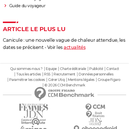
Guide du voyageur
ARTICLE LE PLUS LU
Canicule : une nouvelle vague de chaleur attendue, les
dates se précisent - Voir les
actualités
Qui sommes-nous ?
Equipe
Charte éditoriale
Publicité
Contact
Tous les articles
RSS
Recrutement
Données personnelles
Paramétrer les cookies
Gérer Utiq
Mentions légales
Groupe Figaro
© 2026 CCM Benchmark