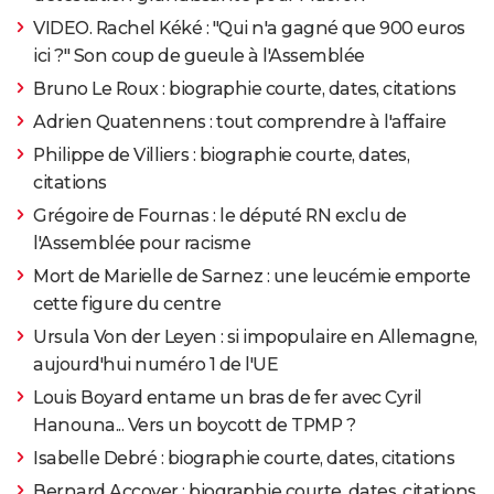
VIDEO. Rachel Kéké : "Qui n'a gagné que 900 euros
ici ?" Son coup de gueule à l'Assemblée
Bruno Le Roux : biographie courte, dates, citations
Adrien Quatennens : tout comprendre à l'affaire
Philippe de Villiers : biographie courte, dates,
citations
Grégoire de Fournas : le député RN exclu de
l'Assemblée pour racisme
Mort de Marielle de Sarnez : une leucémie emporte
cette figure du centre
Ursula Von der Leyen : si impopulaire en Allemagne,
aujourd'hui numéro 1 de l'UE
Louis Boyard entame un bras de fer avec Cyril
Hanouna... Vers un boycott de TPMP ?
Isabelle Debré : biographie courte, dates, citations
Bernard Accoyer : biographie courte, dates, citations