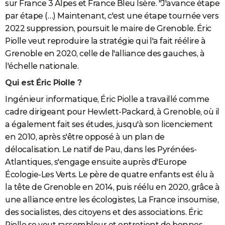
sur France 3 Alpes et France Bleu Isère. "J'avance étape
par étape (…) Maintenant, c'est une étape tournée vers
2022 suppression, poursuit le maire de Grenoble. Éric
Piolle veut reproduire la stratégie qui l'a fait réélire à
Grenoble en 2020, celle de l'alliance des gauches, à
l'échelle nationale.
Qui est Éric Piolle ?
Ingénieur informatique, Éric Piolle a travaillé comme
cadre dirigeant pour Hewlett-Packard, à Grenoble, où il
a également fait ses études, jusqu'à son licenciement
en 2010, après s'être opposé à un plan de
délocalisation. Le natif de Pau, dans les Pyrénées-
Atlantiques, s'engage ensuite auprès d'Europe
Écologie-Les Verts. Le père de quatre enfants est élu à
la tête de Grenoble en 2014, puis réélu en 2020, grâce à
une alliance entre les écologistes, La France insoumise,
des socialistes, des citoyens et des associations. Éric
Piolle se veut rassembleur et entretient de bonnes