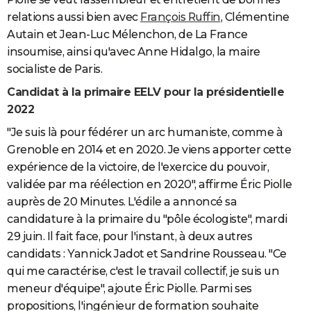
relations aussi bien avec
François Ruffin
, Clémentine
Autain et Jean-Luc Mélenchon, de La France
insoumise, ainsi qu'avec Anne Hidalgo, la maire
socialiste de Paris.
Candidat à la primaire EELV pour la présidentielle
2022
"Je suis là pour fédérer un arc humaniste, comme à
Grenoble en 2014 et en 2020. Je viens apporter cette
expérience de la victoire, de l'exercice du pouvoir,
validée par ma réélection en 2020", affirme Éric Piolle
auprès de 20 Minutes. L'édile a annoncé sa
candidature à la primaire du "pôle écologiste", mardi
29 juin. Il fait face, pour l'instant, à deux autres
candidats : Yannick Jadot et Sandrine Rousseau. "Ce
qui me caractérise, c'est le travail collectif, je suis un
meneur d'équipe", ajoute Éric Piolle. Parmi ses
propositions, l'ingénieur de formation souhaite