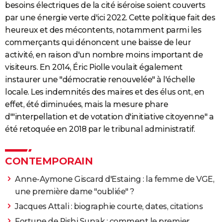
besoins électriques de la cité iséroise soient couverts
par une énergie verte d'ici 2022. Cette politique fait des
heureux et des mécontents, notamment parmi les
commerçants qui dénoncent une baisse de leur
activité, en raison d'un nombre moins important de
visiteurs. En 2014, Éric Piolle voulait également
instaurer une "démocratie renouvelée" à l'échelle
locale. Les indemnités des maires et des élus ont, en
effet, été diminuées, mais la mesure phare
d'"interpellation et de votation d'initiative citoyenne" a
été retoquée en 2018 par le tribunal administratif.
CONTEMPORAIN
Anne-Aymone Giscard d'Estaing : la femme de VGE,
une première dame "oubliée" ?
Jacques Attali : biographie courte, dates, citations
Fortune de Rishi Sunak : comment le premier