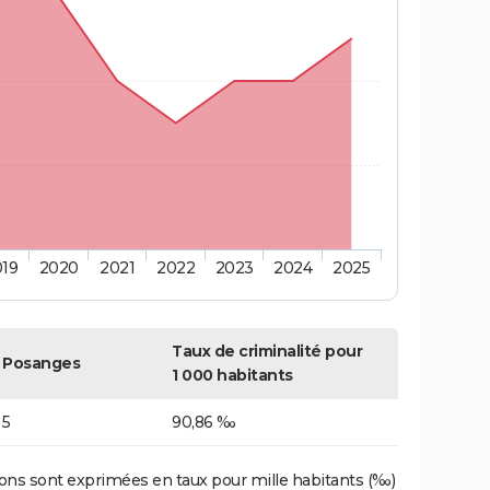
019
2020
2021
2022
2023
2024
2025
Taux de criminalité pour
Posanges
1 000 habitants
5
90,86 ‰
ons sont exprimées en taux pour mille habitants (‰)