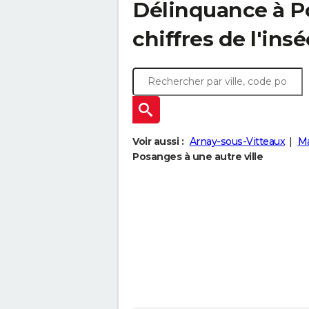
Délinquance à
P
chiffres de l'insé
Voir aussi :
Arnay-sous-Vitteaux
Ma
Posanges à une autre ville