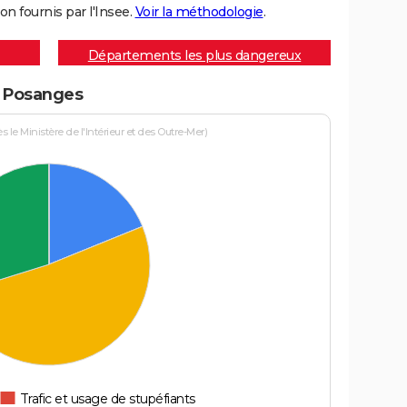
on fournis par l'Insee.
Voir la méthodologie
.
Départements les plus dangereux
à Posanges
le Ministère de l'Intérieur et des Outre-Mer)
Trafic et usage de stupéfiants