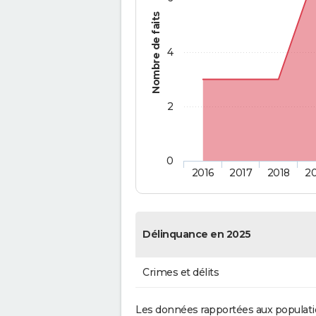
Nombre de faits
4
2
0
2016
2017
2018
2
Délinquance en 2025
Crimes et délits
Les données rapportées aux populati