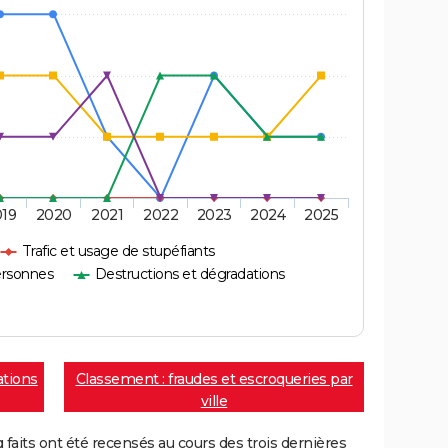
019
2020
2021
2022
2023
2024
2025
Trafic et usage de stupéfiants
ersonnes
Destructions et dégradations
ations
Classement : fraudes et escroqueries par
ville
aits ont été recensés au cours des trois dernières