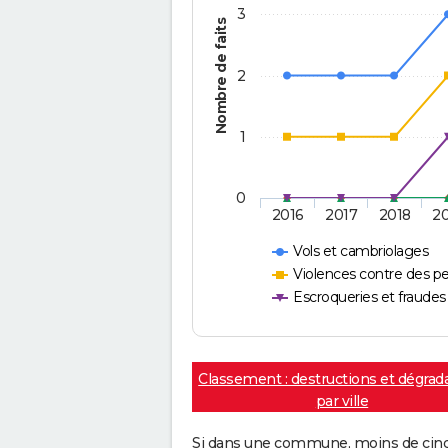
3
Nombre de faits
2
1
0
2016
2017
2018
2
Vols et cambriolages
Violences contre des p
Escroqueries et fraudes
Classement : destructions et dégrad
par ville
Si dans une commune, moins de cinq f