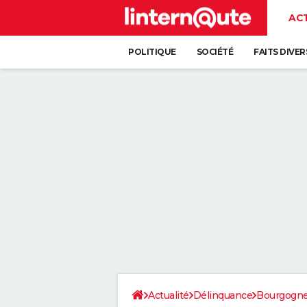
AC
POLITIQUE
SOCIÉTÉ
FAITS DIVER
Actualité
Délinquance
Bourgogn