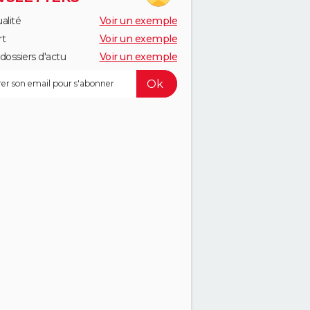
alité
Voir un exemple
rt
Voir un exemple
dossiers d'actu
Voir un exemple