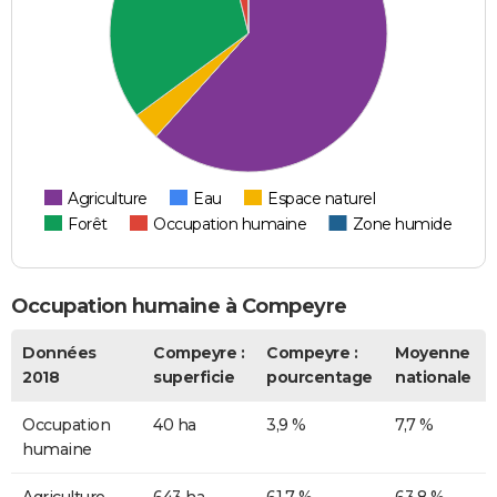
Agriculture
Eau
Espace naturel
Forêt
Occupation humaine
Zone humide
Occupation humaine à Compeyre
Données
Compeyre :
Compeyre :
Moyenne
2018
superficie
pourcentage
nationale
Occupation
40 ha
3,9 %
7,7 %
humaine
Agriculture
643 ha
61,7 %
63,8 %