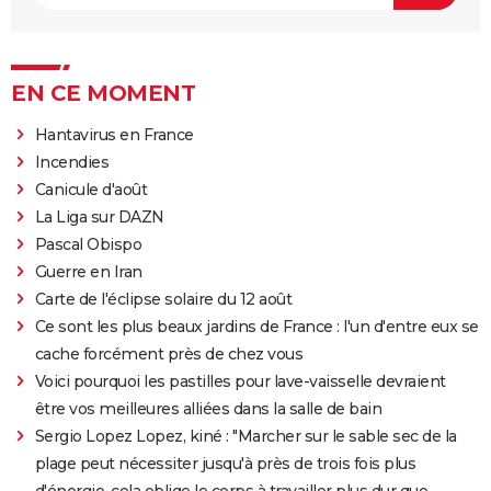
EN CE MOMENT
Hantavirus en France
Incendies
Canicule d'août
La Liga sur DAZN
Pascal Obispo
Guerre en Iran
Carte de l'éclipse solaire du 12 août
Ce sont les plus beaux jardins de France : l'un d'entre eux se
cache forcément près de chez vous
Voici pourquoi les pastilles pour lave-vaisselle devraient
être vos meilleures alliées dans la salle de bain
Sergio Lopez Lopez, kiné : "Marcher sur le sable sec de la
plage peut nécessiter jusqu'à près de trois fois plus
d'énergie, cela oblige le corps à travailler plus dur que