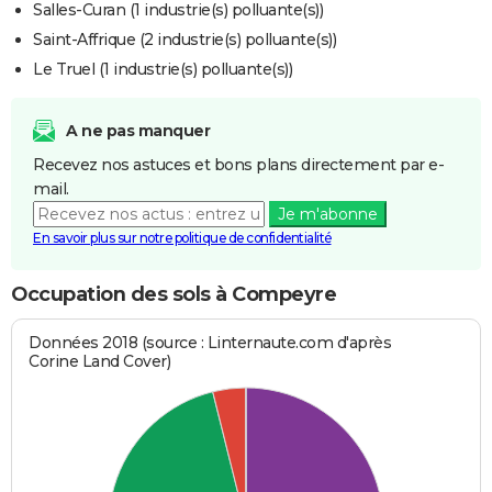
Salles-Curan (1 industrie(s) polluante(s))
Saint-Affrique (2 industrie(s) polluante(s))
Le Truel (1 industrie(s) polluante(s))
A ne pas manquer
Recevez nos astuces et bons plans directement par e-
mail.
Je m'abonne
En savoir plus sur notre politique de confidentialité
Occupation des sols à Compeyre
Données 2018 (source : Linternaute.com d'après
Corine Land Cover)