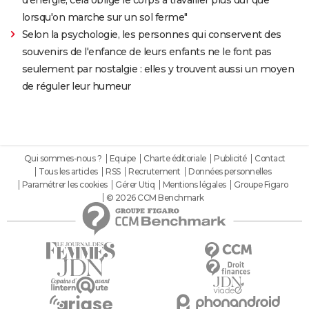
lorsqu'on marche sur un sol ferme"
Selon la psychologie, les personnes qui conservent des
souvenirs de l'enfance de leurs enfants ne le font pas
seulement par nostalgie : elles y trouvent aussi un moyen
de réguler leur humeur
Qui sommes-nous ?
Equipe
Charte éditoriale
Publicité
Contact
Tous les articles
RSS
Recrutement
Données personnelles
Paramétrer les cookies
Gérer Utiq
Mentions légales
Groupe Figaro
© 2026 CCM Benchmark