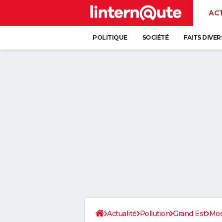
AC
POLITIQUE
SOCIÉTÉ
FAITS DIVER
Actualité
Pollution
Grand Est
Mos