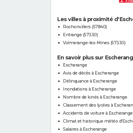
Vill
Les villes à proximité d'Esc
Rochonvillers (57840)
Entrange (57330)
Volmerange-les-Mines (57330)
En savoir plus sur Escheran
Escherange
Avis de décès à Escherange
Délinquance à Escherange
Inondations à Escherange
Nombre de kinés à Escherange
Classement des lycées à Eschera
Accidents de voiture à Escherange
Climat et historique météo d'Esc
Salaires à Escherange