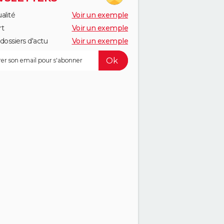
alité
Voir un exemple
rt
Voir un exemple
dossiers d'actu
Voir un exemple