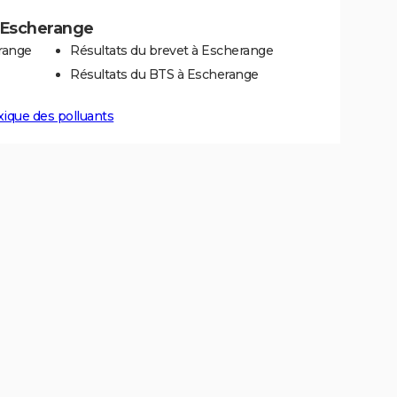
à Escherange
range
Résultats du brevet à Escherange
Résultats du BTS à Escherange
xique des polluants