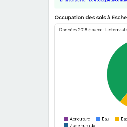
En savoir plus sur notre politique de confiden
Occupation des sols à Esch
Données 2018 (source : Linternaut
Agriculture
Eau
Esp
Zone humide