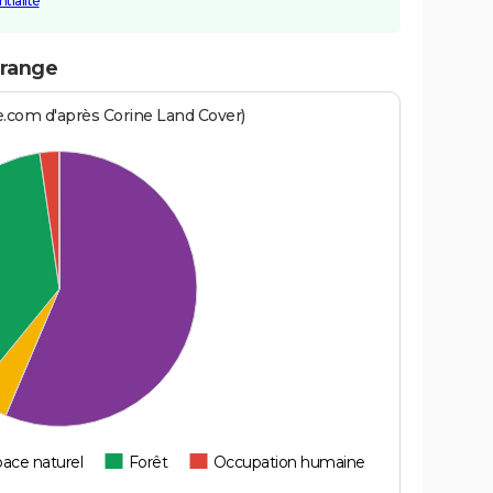
tialité
erange
e.com d'après Corine Land Cover)
ace naturel
Forêt
Occupation humaine