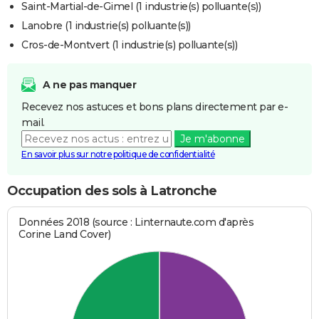
Saint-Martial-de-Gimel (1 industrie(s) polluante(s))
Lanobre (1 industrie(s) polluante(s))
Cros-de-Montvert (1 industrie(s) polluante(s))
A ne pas manquer
Recevez nos astuces et bons plans directement par e-
mail.
Je m'abonne
En savoir plus sur notre politique de confidentialité
Occupation des sols à Latronche
Données 2018 (source : Linternaute.com d'après
Corine Land Cover)