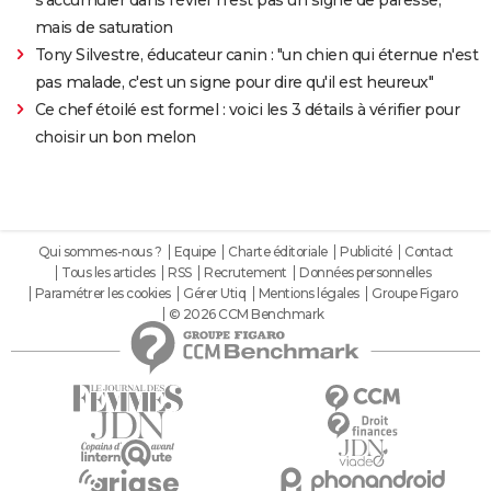
mais de saturation
Tony Silvestre, éducateur canin : "un chien qui éternue n'est
pas malade, c'est un signe pour dire qu'il est heureux"
Ce chef étoilé est formel : voici les 3 détails à vérifier pour
choisir un bon melon
Qui sommes-nous ?
Equipe
Charte éditoriale
Publicité
Contact
Tous les articles
RSS
Recrutement
Données personnelles
Paramétrer les cookies
Gérer Utiq
Mentions légales
Groupe Figaro
© 2026 CCM Benchmark