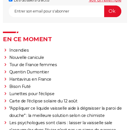
EN CE MOMENT
Incendies
Nouvelle canicule
Tour de France femmes
Quentin Dumontier
Hantavirus en France
Bison Futé
Lunettes pour l'éclipse
Carte de l'éclipse solaire du 12 août
"Appliquer ce liquide vaisselle aide à dégraisser la paroi de
douche" : la meilleure solution selon ce chimiste
Les psychologues sont clairs : laisser la vaisselle sale
s'accumuler dans l'évier n'est pas un signe de paresse,