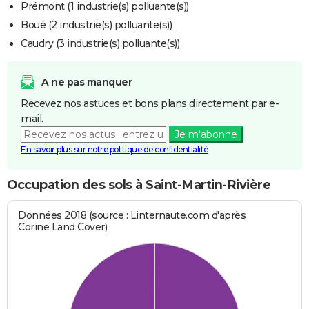
Prémont (1 industrie(s) polluante(s))
Boué (2 industrie(s) polluante(s))
Caudry (3 industrie(s) polluante(s))
A ne pas manquer
Recevez nos astuces et bons plans directement par e-
mail.
Je m'abonne
En savoir plus sur notre politique de confidentialité
Occupation des sols à Saint-Martin-Rivière
Données 2018 (source : Linternaute.com d'après
Corine Land Cover)