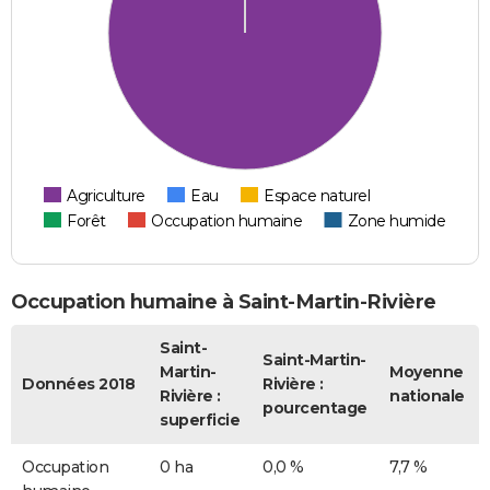
Agriculture
Eau
Espace naturel
Forêt
Occupation humaine
Zone humide
Occupation humaine à Saint-Martin-Rivière
Saint-
Saint-Martin-
Martin-
Moyenne
Données 2018
Rivière :
Rivière :
nationale
pourcentage
superficie
Occupation
0 ha
0,0 %
7,7 %