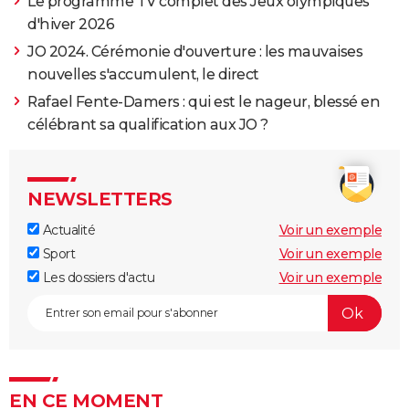
Le programme TV complet des Jeux olympiques
d'hiver 2026
JO 2024. Cérémonie d'ouverture : les mauvaises
nouvelles s'accumulent, le direct
Rafael Fente-Damers : qui est le nageur, blessé en
célébrant sa qualification aux JO ?
NEWSLETTERS
Actualité
Voir un exemple
Sport
Voir un exemple
Les dossiers d'actu
Voir un exemple
EN CE MOMENT