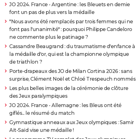
JO 2024. France - Argentine : les Bleuets en demie
font un pas de plus vers la médaille
"Nous avons été remplacés par trois femmes qui ne
font pas l'unanimité" : pourquoi Philippe Candeloro
ne commente plus le patinage ?
Cassandre Beaugrand : du traumatisme d'enfance à
la médaille d'or, qui est la championne olympique
de triathlon ?
Porte-drapeaux des JO de Milan Cortina 2026 : sans
surprise, Clément Noël et Chloé Trespeuch nommés
Les plus belles images de la cérémonie de clôture
des Jeux paralympiques
JO 2024. France - Allemagne : les Bleus ont été
giflés... le résumé du match
Gymnastique anneaux aux Jeux olympiques : Samir
Aït-Saïd vise une médaille !