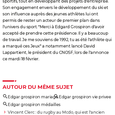
sportifs, tout en développant des projets d'entreprise.
Son engagement envers le développement du ski et
son influence auprès des jeunes athlètes lui ont
permis de rester un acteur de premier plan dans
l'univers du sport. "Merci à Edgard Grospiron d'avoir
accepté de prendre cette présidence. Il y a beaucoup
de travail. Je me souviens de 1992, tu as été l'athlète qui
a marqué ces Jeux" a notamment lancé David
Lappartient, le président du CNOSF, lors de l'annonce
ce mardi 18 février.
AUTOUR DU MÊME SUJET
Edgar grospiron mariage
Edgar grospiron vie privee
Edgar grospiron médailles
Vincent Clerc : du rugby au Mcdo, qui est l'ancien