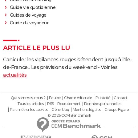
Guide vie quotidienne
Guides de voyage
Guide du voyageur
ARTICLE LE PLUS LU
Canicule : les vigilances rouges s'étendent jusqu'à l'Ile-
de-France... Les prévisions du week-end - Voir les
actualités
Qui sommes-nous ?
Equipe
Charte éditoriale
Publicité
Contact
Tous les articles
RSS
Recrutement
Données personnelles
Paramétrer les cookies
Gérer Utiq
Mentions légales
Groupe Figaro
© 2026 CCM Benchmark