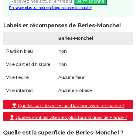
Je m'abonne
En savoir plus sur notre politique de confidentialité
Labels et récompenses de Berles-Monchel
Berles-Monchel
Pavillon bleu
non
Ville d'art et d'histoire
non
Ville fleurie
Aucune fleur
Ville internet
Aucune arobase
Quelles sont les villes où il fait bon vivre en France ?
Quelles sont les villes les plus touristiques de France ?
Quelle est la superficie de Berles-Monchel ?