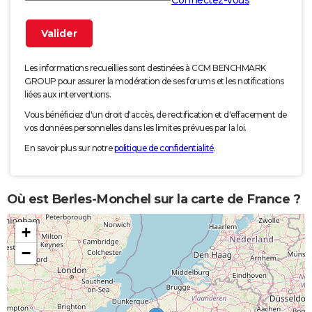
Connectez-vous
Les informations recueillies sont destinées à CCM BENCHMARK
GROUP pour assurer la modération de ses forums et les notifications
liées aux interventions.
Vous bénéficiez d'un droit d'accès, de rectification et d'effacement de
vos données personnelles dans les limites prévues par la loi.
En savoir plus sur notre
politique de confidentialité
.
Où est Berles-Monchel sur la carte de France ?
+
−