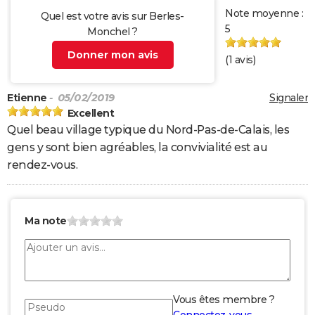
Note moyenne :
Quel est votre avis sur Berles-
5
Monchel ?
Donner mon avis
(
1
avis)
Etienne
- 05/02/2019
Signaler
Excellent
Quel beau village typique du Nord-Pas-de-Calais, les
gens y sont bien agréables, la convivialité est au
rendez-vous.
Ma note
Vous êtes membre ?