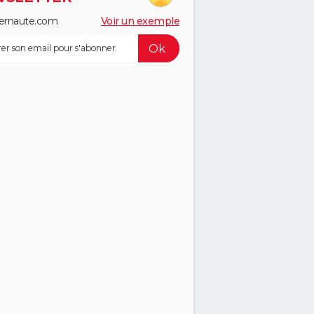
ernaute.com
Voir un exemple