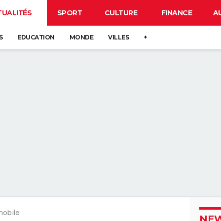
TUALITÉS
SPORT
CULTURE
FINANCE
A
S
EDUCATION
MONDE
VILLES
+
mobile
NEW