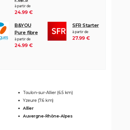
à partir de
24.99 €
B&YOU
SFR Starter
à partir de
Pure fibre
27.99 €
à partir de
24.99 €
Toulon-sur-Allier
(6.5 km)
Yzeure
(7.6 km)
Allier
Auvergne-Rhône-Alpes