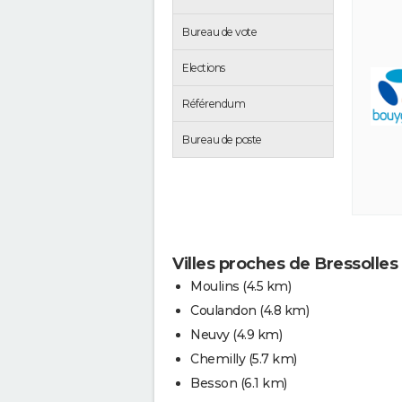
Bureau de vote
Elections
Référendum
Bureau de poste
Villes proches de Bressolles
Moulins
(4.5 km)
Coulandon
(4.8 km)
Neuvy
(4.9 km)
Chemilly
(5.7 km)
Besson
(6.1 km)