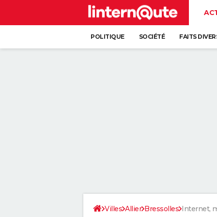
AC
POLITIQUE
SOCIÉTÉ
FAITS DIVER
Villes
Allier
Bressolles
Internet, 