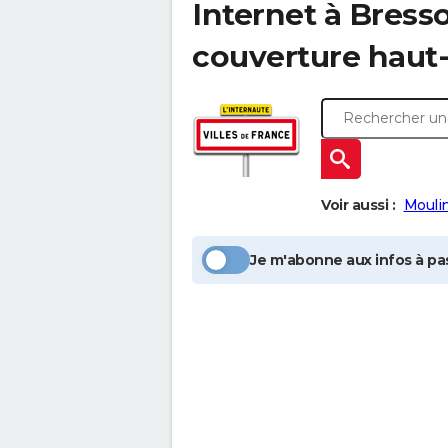
Internet à
Bresso
couverture haut-
Voir aussi :
Mouli
Je m'abonne aux infos à pas