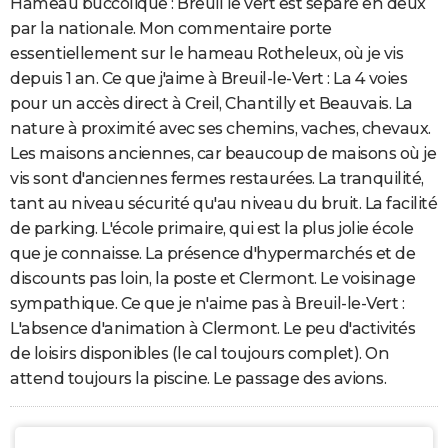
Hameau buccolique : Breuil le vert est séparé en deux
par la nationale. Mon commentaire porte
essentiellement sur le hameau Rotheleux, où je vis
depuis 1 an. Ce que j'aime à Breuil-le-Vert : La 4 voies
pour un accès direct à Creil, Chantilly et Beauvais. La
nature à proximité avec ses chemins, vaches, chevaux.
Les maisons anciennes, car beaucoup de maisons où je
vis sont d'anciennes fermes restaurées. La tranquilité,
tant au niveau sécurité qu'au niveau du bruit. La facilité
de parking. L'école primaire, qui est la plus jolie école
que je connaisse. La présence d'hypermarchés et de
discounts pas loin, la poste et Clermont. Le voisinage
sympathique. Ce que je n'aime pas à Breuil-le-Vert :
L'absence d'animation à Clermont. Le peu d'activités
de loisirs disponibles (le cal toujours complet). On
attend toujours la piscine. Le passage des avions.