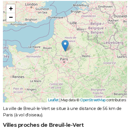
+
−
Leaflet
|
Map data ©
OpenStreetMap
contributors
La ville de Breuil-le-Vert se situe à une distance de 56 km de
Paris (à vol d'oiseau).
Villes proches de Breuil-le-Vert