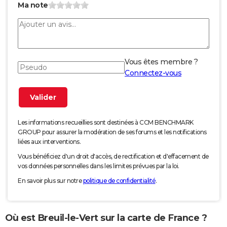
Ma note
Vous êtes membre ?
Connectez-vous
Les informations recueillies sont destinées à CCM BENCHMARK
GROUP pour assurer la modération de ses forums et les notifications
liées aux interventions.
Vous bénéficiez d'un droit d'accès, de rectification et d'effacement de
vos données personnelles dans les limites prévues par la loi.
En savoir plus sur notre
politique de confidentialité
.
Où est Breuil-le-Vert sur la carte de France ?