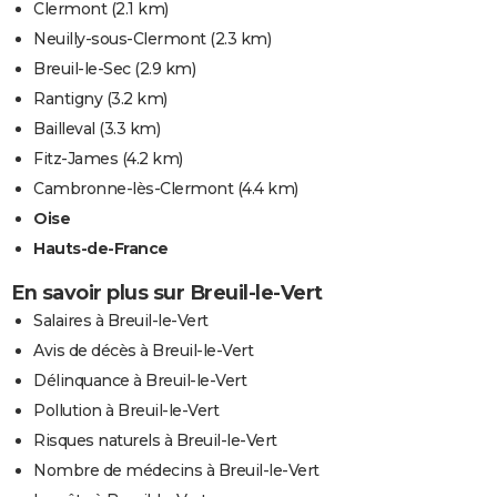
Clermont
(2.1 km)
Neuilly-sous-Clermont
(2.3 km)
Breuil-le-Sec
(2.9 km)
Rantigny
(3.2 km)
Bailleval
(3.3 km)
Fitz-James
(4.2 km)
Cambronne-lès-Clermont
(4.4 km)
Oise
Hauts-de-France
En savoir plus sur Breuil-le-Vert
Salaires à Breuil-le-Vert
Avis de décès à Breuil-le-Vert
Délinquance à Breuil-le-Vert
Pollution à Breuil-le-Vert
Risques naturels à Breuil-le-Vert
Nombre de médecins à Breuil-le-Vert