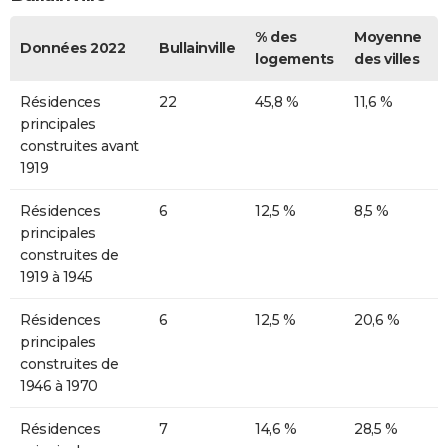
% des
Moyenne
Données 2022
Bullainville
logements
des villes
Résidences
22
45,8 %
11,6 %
principales
construites avant
1919
Résidences
6
12,5 %
8,5 %
principales
construites de
1919 à 1945
Résidences
6
12,5 %
20,6 %
principales
construites de
1946 à 1970
Résidences
7
14,6 %
28,5 %