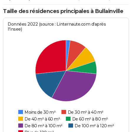
Taille des résidences principales à Bullainville
Données 2022 (source : Linternaute.com d'après
l'Insee)
Moins de 30 m²
De 30 m² à 40 m²
De 40 m² à 60 m²
De 60 m² à 80 m²
De 80 m² à 100 m²
De 100 m² à 120 m²