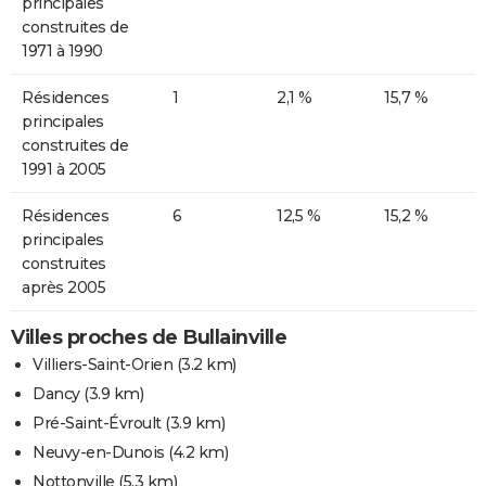
principales
construites de
1971 à 1990
Résidences
1
2,1 %
15,7 %
principales
construites de
1991 à 2005
Résidences
6
12,5 %
15,2 %
principales
construites
après 2005
Villes proches de Bullainville
Villiers-Saint-Orien
(3.2 km)
Dancy
(3.9 km)
Pré-Saint-Évroult
(3.9 km)
Neuvy-en-Dunois
(4.2 km)
Nottonville
(5.3 km)