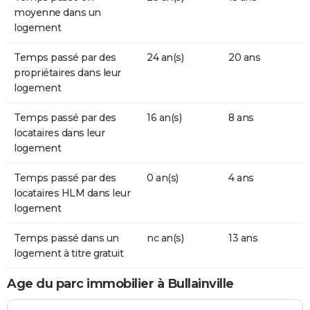
moyenne dans un
logement
Temps passé par des
24 an(s)
20 ans
propriétaires dans leur
logement
Temps passé par des
16 an(s)
8 ans
locataires dans leur
logement
Temps passé par des
0 an(s)
4 ans
locataires HLM dans leur
logement
Temps passé dans un
nc an(s)
13 ans
logement à titre gratuit
Age du parc immobilier à Bullainville