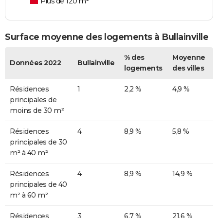
Plus de 120 m²
Surface moyenne des logements à Bullainville
% des
Moyenne
Données 2022
Bullainville
logements
des villes
Résidences
1
2,2 %
4,9 %
principales de
moins de 30 m²
Résidences
4
8,9 %
5,8 %
principales de 30
m² à 40 m²
Résidences
4
8,9 %
14,9 %
principales de 40
m² à 60 m²
Résidences
3
6,7 %
21,6 %