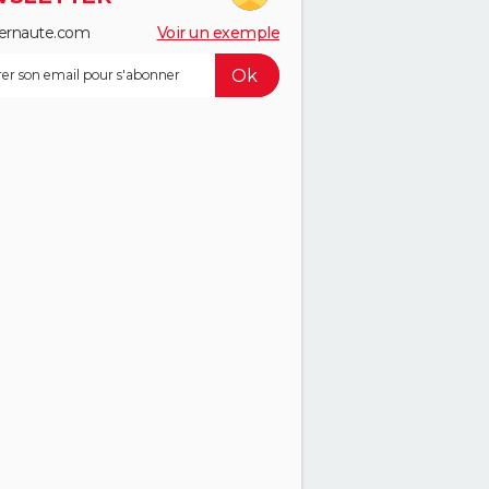
ernaute.com
Voir un exemple