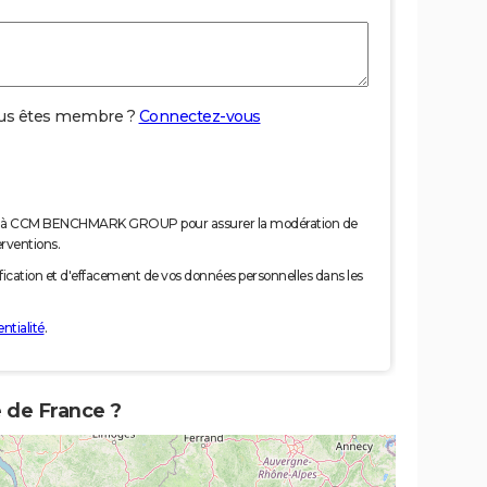
us êtes membre ?
Connectez-vous
nées à CCM BENCHMARK GROUP pour assurer la modération de
erventions.
tification et d'effacement de vos données personnelles dans les
ntialité
.
e de France ?