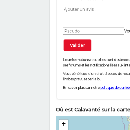
Vo
Les informations recueillies sont desti
ses forums et les notifications liées aux int
Vous bénéficiez d'un droit d'accès, de rec
limites prévues par la loi.
En savoir plus sur notre
politique de confide
Où est Calavanté sur la cart
+