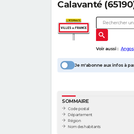
Calavanté
(65190
Voir aussi :
Angos
Je m'abonne aux infos à pas
SOMMAIRE
Code postal
Département
Région
Nom des habitants