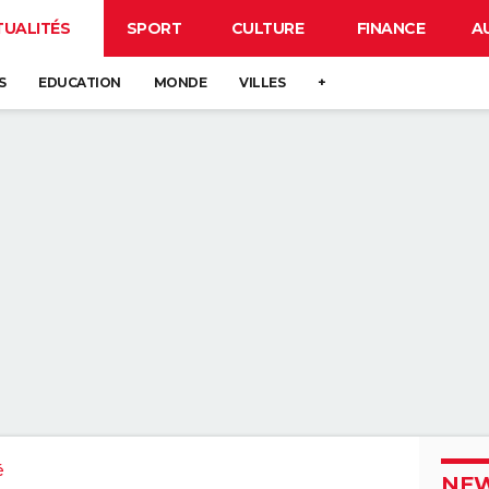
TUALITÉS
SPORT
CULTURE
FINANCE
A
S
EDUCATION
MONDE
VILLES
+
é
NEW