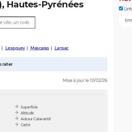
), Hautes-Pyrénées
Lint
Lespouey
Mascaras
Lansac
 rater
Mise à jour le 10/02/26
Superficie
Altitude
Avis sur Calavanté
Carte