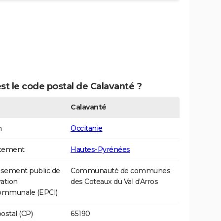
st le code postal de Calavanté ?
Calavanté
n
Occitanie
tement
Hautes-Pyrénées
ssement public de
Communauté de communes
ation
des Coteaux du Val d'Arros
communale (EPCI)
ostal (CP)
65190