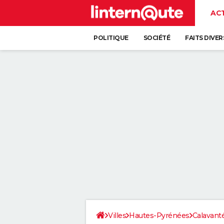
AC
POLITIQUE
SOCIÉTÉ
FAITS DIVER
Villes
Hautes-Pyrénées
Calavant