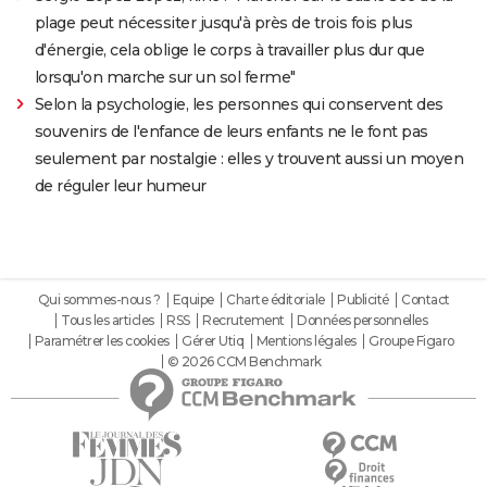
plage peut nécessiter jusqu'à près de trois fois plus
d'énergie, cela oblige le corps à travailler plus dur que
lorsqu'on marche sur un sol ferme"
Selon la psychologie, les personnes qui conservent des
souvenirs de l'enfance de leurs enfants ne le font pas
seulement par nostalgie : elles y trouvent aussi un moyen
de réguler leur humeur
Qui sommes-nous ?
Equipe
Charte éditoriale
Publicité
Contact
Tous les articles
RSS
Recrutement
Données personnelles
Paramétrer les cookies
Gérer Utiq
Mentions légales
Groupe Figaro
© 2026 CCM Benchmark