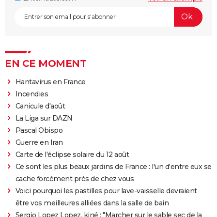
EN CE MOMENT
Hantavirus en France
Incendies
Canicule d'août
La Liga sur DAZN
Pascal Obispo
Guerre en Iran
Carte de l'éclipse solaire du 12 août
Ce sont les plus beaux jardins de France : l'un d'entre eux se
cache forcément près de chez vous
Voici pourquoi les pastilles pour lave-vaisselle devraient
être vos meilleures alliées dans la salle de bain
Sergio Lopez Lopez, kiné : "Marcher sur le sable sec de la