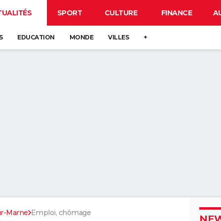
TUALITÉS
SPORT
CULTURE
FINANCE
A
S
EDUCATION
MONDE
VILLES
+
ur-Marne
Emploi, chômage
NEW