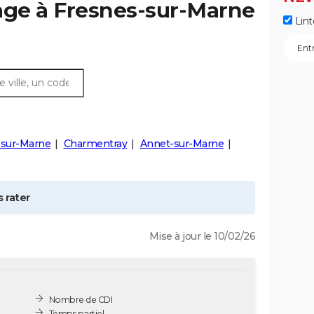
age à
Fresnes-sur-Marne
Lint
-sur-Marne
Charmentray
Annet-sur-Marne
 rater
Mise à jour le 10/02/26
Nombre de CDI
Temps partiel