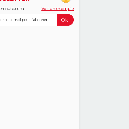
ernaute.com
Voir un exemple