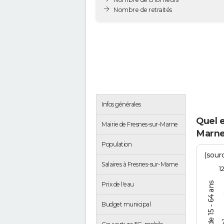
Nombre de retraités
Infos générales
Quel e
Mairie de Fresnes-sur-Marne
Marne
Population
(sourc
Salaires à Fresnes-sur-Marne
1
Prix de l'eau
Budget municipal