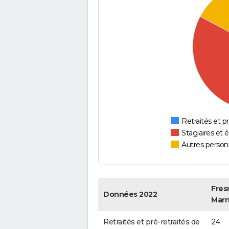
Retraités et pr
Stagiaires et 
Autres personn
Fres
Données 2022
Mar
Retraités et pré-retraités de
24