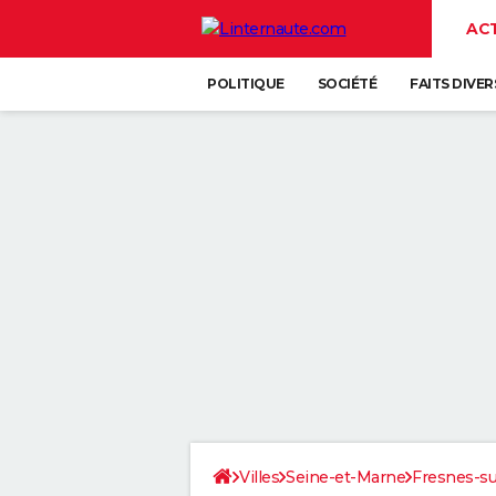
AC
POLITIQUE
SOCIÉTÉ
FAITS DIVER
Villes
Seine-et-Marne
Fresnes-s