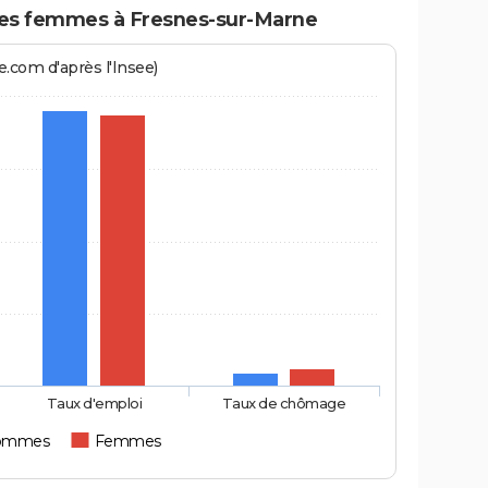
s femmes à Fresnes-sur-Marne
.com d'après l'Insee)
Taux d'emploi
Taux de chômage
ommes
Femmes