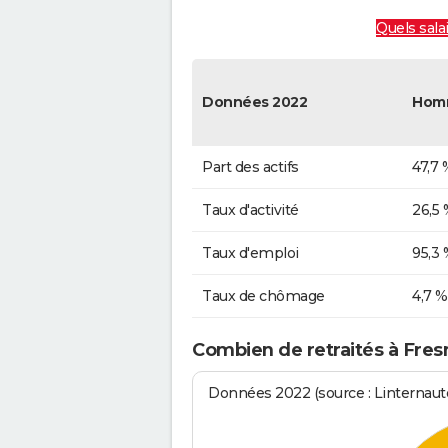
Quels sala
Données 2022
Hom
Part des actifs
47,7 
Taux d'activité
26,5 
Taux d'emploi
95,3 
Taux de chômage
4,7 %
Combien de retraités à Fres
Données 2022 (source : Linternaute