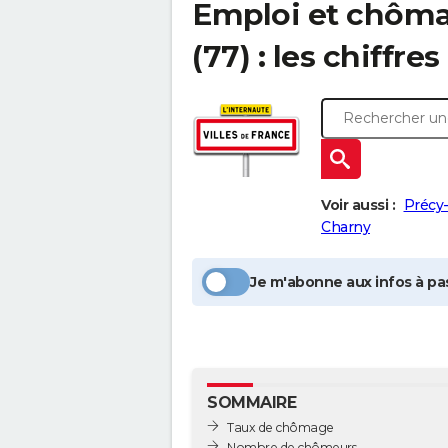
Emploi et chôm
(77) : les chiffres
Voir aussi :
Précy
Charny
Je m'abonne aux infos à pas
SOMMAIRE
Taux de chômage
Nombre de chômeurs