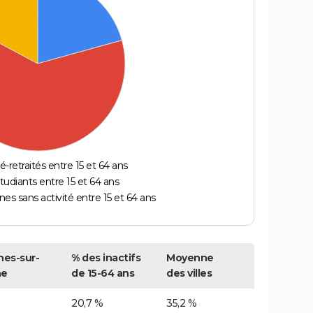
é-retraités entre 15 et 64 ans
étudiants entre 15 et 64 ans
es sans activité entre 15 et 64 ans
nes-sur-
% des inactifs
Moyenne
ne
de 15-64 ans
des villes
20,7 %
35,2 %