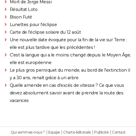
Mort de Jorge Messi
Résultat Loto
Bison Futé
Lunettes pour l'éclipse
Carte de l'éclipse solaire du 12 août
Une nouvelle date évoquée pour la fin de la vie sur Terre :
elle est plus tardive que les précédentes !
C'est la langue qui a le moins changé depuis le Moyen Âge,
elle est européenne
Le plus gros perroquet du monde, au bord de l'extinction il
y a 30 ans, renaît grâce à un arbre
Quelle amende en cas d'excès de vitesse ? Ce que vous
devez absolument savoir avant de prendre la route des
vacances
Qui sommes-nous ?
Equipe
Charte éditoriale
Publicité
Contact