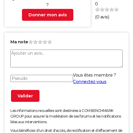
0
?
Donner mon avis
(
0
avis)
Ma note
Vous êtes membre ?
Connectez-vous
Les informations recueillies sont destinées à CCM BENCHMARK
GROUP pour assurer la modération de ses forums et les notifications
liées aux interventions.
Vous bénéficiez d'un droit d'accès, de rectification et d'effacement de