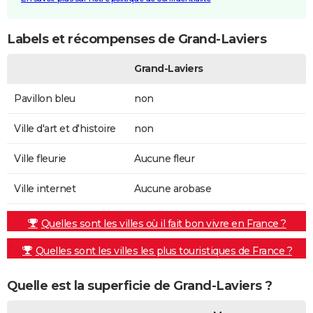
Labels et récompenses de Grand-Laviers
Grand-Laviers
Pavillon bleu
non
Ville d'art et d'histoire
non
Ville fleurie
Aucune fleur
Ville internet
Aucune arobase
Quelles sont les villes où il fait bon vivre en France ?
Quelles sont les villes les plus touristiques de France ?
Quelle est la superficie de Grand-Laviers ?