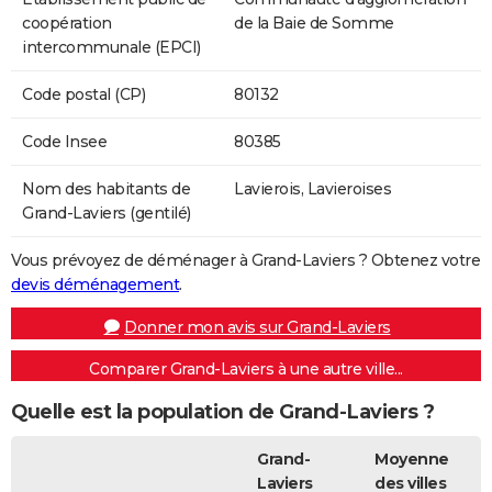
coopération
de la Baie de Somme
intercommunale (EPCI)
Code postal (CP)
80132
Code Insee
80385
Nom des habitants de
Lavierois, Lavieroises
Grand-Laviers (gentilé)
Vous prévoyez de déménager à Grand-Laviers ? Obtenez votre
devis déménagement
.
Donner mon avis sur Grand-Laviers
Comparer Grand-Laviers à une autre ville...
Quelle est la population de Grand-Laviers ?
Grand-
Moyenne
Laviers
des villes