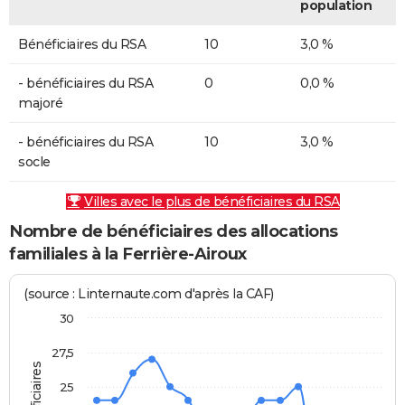
population
Bénéficiaires du RSA
10
3,0 %
- bénéficiaires du RSA
0
0,0 %
majoré
- bénéficiaires du RSA
10
3,0 %
socle
Villes avec le plus de bénéficiaires du RSA
Nombre de bénéficiaires des allocations
familiales à la Ferrière-Airoux
(source : Linternaute.com d'après la CAF)
30
27,5
25