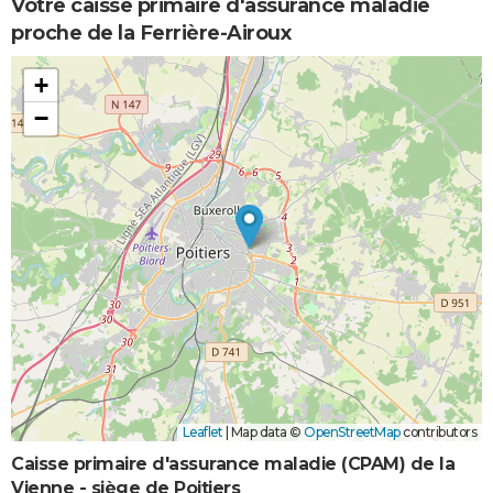
Votre caisse primaire d'assurance maladie
proche de la Ferrière-Airoux
+
−
Leaflet
|
Map data ©
OpenStreetMap
contributors
Caisse primaire d'assurance maladie (CPAM) de la
Vienne - siège de Poitiers