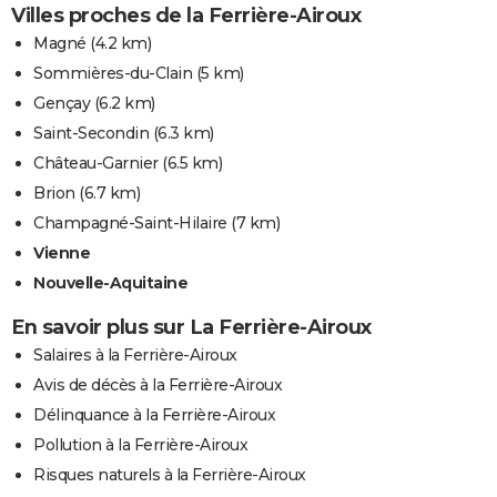
Villes proches de la Ferrière-Airoux
Magné
(4.2 km)
Sommières-du-Clain
(5 km)
Gençay
(6.2 km)
Saint-Secondin
(6.3 km)
Château-Garnier
(6.5 km)
Brion
(6.7 km)
Champagné-Saint-Hilaire
(7 km)
Vienne
Nouvelle-Aquitaine
En savoir plus sur La Ferrière-Airoux
Salaires à la Ferrière-Airoux
Avis de décès à la Ferrière-Airoux
Délinquance à la Ferrière-Airoux
Pollution à la Ferrière-Airoux
Risques naturels à la Ferrière-Airoux