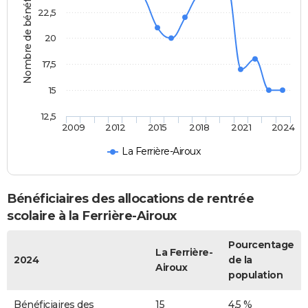
Nombre de bénéficiaires
22,5
20
17,5
15
12,5
2009
2012
2015
2018
2021
2024
La Ferrière-Airoux
Bénéficiaires des allocations de rentrée
scolaire à la Ferrière-Airoux
Pourcentage
La Ferrière-
2024
de la
Airoux
population
Bénéficiaires des
15
4,5 %