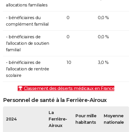
allocations familiales
- bénéficiaires du
0
0,0 %
complément familial
- bénéficiaires de
0
0,0 %
l'allocation de soutien
familial
- bénéficiaires de
10
3,0 %
l'allocation de rentrée
scolaire
Classement des déserts médicaux en France
Personnel de santé à la Ferrière-Airoux
La
Pour mille
Moyenne
2024
Ferrière-
habitants
nationale
Airoux