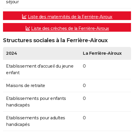
séjour
Liste des maternités de la Ferrière-Airoux
Liste des crèches de la Ferrière-Airoux
Structures sociales à la Ferrière-Airoux
2024
La Ferrière-Airoux
Etablissement d'accueil du jeune
0
enfant
Maisons de retraite
0
Etablissements pour enfants
0
handicapés
Etablissements pour adultes
0
handicapés