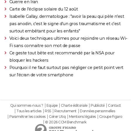
Guerre en Iran
Carte de l'éclipse solaire du 12 août
Isabelle Gallay, dermatologue : "avoir la peau qui pèle n'est
pas anodin, c'est le signe d'un gros traumatisme et c'est
surtout embêtant pour les enfants"
Voici deux techniques ultimes pour rejoindre un réseau Wi-
Fi sans connaitre son mot de passe
Ce geste tout bête est recommandé par la NSA pour
bloquer les hackers
Pourquoi il ne faut surtout pas négliger ce petit point vert
sur l'écran de votre smartphone
Qui sommes-nous ?
Equipe
Charte éditoriale
Publicité
Contact
Tous les articles
RSS
Recrutement
Données personnelles
Paramétrer les cookies
Gérer Utiq
Mentions légales
Groupe Figaro
© 2026 CCM Benchmark