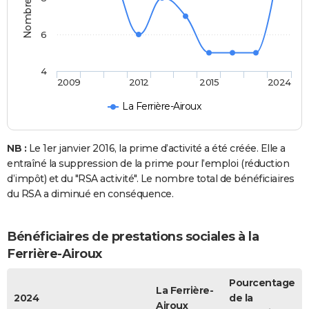
6
4
2009
2012
2015
2024
La Ferrière-Airoux
NB :
Le 1er janvier 2016, la prime d’activité a été créée. Elle a
entraîné la suppression de la prime pour l’emploi (réduction
d’impôt) et du "RSA activité". Le nombre total de bénéficiaires
du RSA a diminué en conséquence.
Bénéficiaires de prestations sociales à la
Ferrière-Airoux
Pourcentage
La Ferrière-
2024
de la
Airoux