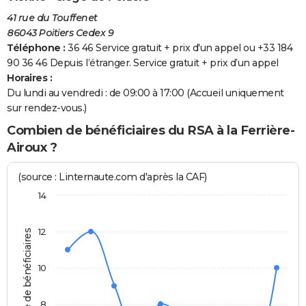
41 rue du Touffenet
86043 Poitiers Cedex 9
Téléphone :
36 46 Service gratuit + prix d'un appel ou +33 184
90 36 46 Depuis l’étranger. Service gratuit + prix d’un appel
Horaires :
Du lundi au vendredi : de 09:00 à 17:00 (Accueil uniquement
sur rendez-vous.)
Combien de bénéficiaires du RSA à la Ferrière-
Airoux ?
(source : Linternaute.com d'après la CAF)
14
12
Nombre de bénéficiaires
10
8