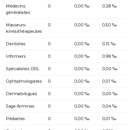
Médecins
0
0,00 ‰
0,38 ‰
généralistes
Masseurs-
0
0,00 ‰
0,50 ‰
kinésithérapeutes
Dentistes
0
0,00 ‰
0,15 ‰
Infirmiers
0
0,00 ‰
0,98 ‰
Spécialistes ORL
0
0,00 ‰
0,00 ‰
Ophtalmologistes
0
0,00 ‰
0,01 ‰
Dermatologues
0
0,00 ‰
0,00 ‰
Sage-femmes
0
0,00 ‰
0,04 ‰
Pédiatres
0
0,00 ‰
0,01 ‰