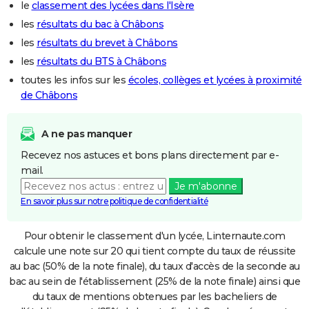
le
classement des lycées dans l'Isère
les
résultats du bac à Châbons
les
résultats du brevet à Châbons
les
résultats du BTS à Châbons
toutes les infos sur les
écoles, collèges et lycées à proximité
de Châbons
A ne pas manquer
Recevez nos astuces et bons plans directement par e-
mail.
Je m'abonne
En savoir plus sur notre politique de confidentialité
Pour obtenir le classement d'un lycée, Linternaute.com
calcule une note sur 20 qui tient compte du taux de réussite
au bac (50% de la note finale), du taux d'accès de la seconde au
bac au sein de l'établissement (25% de la note finale) ainsi que
du taux de mentions obtenues par les bacheliers de