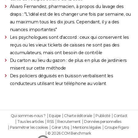
Alvaro Fernandez, pharmacien, à propos du lavage des
draps : "L'idéal est de les changer une fois par semaine, ou
au maximum tous les dix jours. Cependant, il y a des
nuances importantes"
Les psychologues sont d'accord : ceux qui conservent les
reçus ou les vieux tickets de caisses ne sont pas des
accumulateurs, mais ont besoin de contrôle
Du carton au lieu du gazon : de plus en plus de jardiniers
misent sur cette méthode
Des policiers déguisés en buisson verbalisent les
conducteurs utilisant leur téléphone au volant
Qui sommes-nous ?
Equipe
Charte éditoriale
Publicité
Contact
Tous les articles
RSS
Recrutement
Données personnelles
Paramétrer les cookies
Gérer Utiq
Mentions légales
Groupe Figaro
© 2026 CCM Benchmark