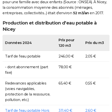
pour une famille avec deux enfants (Source : ONSEA). À Nicey,
la consommation moyenne des abonnés (ménages,
entreprises, collectivités...) était d'environ
52 m3/an
en 2017.
Production et distribution d'eau potable à
Nicey
Prix pour
Données 2024
Prix du m3
120 m3
Tarif de l'eau potable
246,00 €
2,05 €
- dont abonnement (part
78,00 €
fixe)
Redevances applicables
65,40 €
0,55 €
(voies navigables,
protection de la ressource,
pollution, etc.)
Tarif de l'eau potable Hors
311,40 €
2,60 €