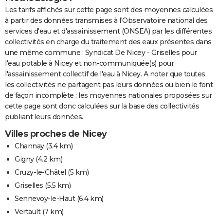
Les tarifs affichés sur cette page sont des moyennes calculées
à partir des données transmises à l'Observatoire national des
services d'eau et d'assainissement (ONSEA) par les différentes
collectivités en charge du traitement des eaux présentes dans
une même commune : Syndicat De Nicey - Griselles pour
l'eau potable à Nicey et non-communiquée(s) pour
l'assainissement collectif de l'eau à Nicey. A noter que toutes
les collectivités ne partagent pas leurs données ou bien le font
de façon incomplète : les moyennes nationales proposées sur
cette page sont donc calculées sur la base des collectivités
publiant leurs données.
Villes proches de Nicey
Channay
(3.4 km)
Gigny
(4.2 km)
Cruzy-le-Châtel
(5 km)
Griselles
(5.5 km)
Sennevoy-le-Haut
(6.4 km)
Vertault
(7 km)