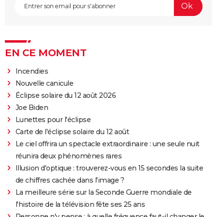
EN CE MOMENT
Incendies
Nouvelle canicule
Éclipse solaire du 12 août 2026
Joe Biden
Lunettes pour l'éclipse
Carte de l'éclipse solaire du 12 août
Le ciel offrira un spectacle extraordinaire : une seule nuit
réunira deux phénomènes rares
Illusion d'optique : trouverez-vous en 15 secondes la suite
de chiffres cachée dans l'image ?
La meilleure série sur la Seconde Guerre mondiale de
l'histoire de la télévision fête ses 25 ans
Personne n'y pense : à quelle fréquence faut-il changer le