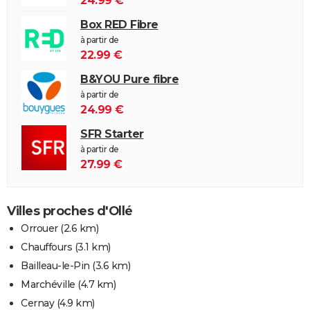
24.99 €
Box RED Fibre
à partir de
22.99 €
B&YOU Pure fibre
à partir de
24.99 €
SFR Starter
à partir de
27.99 €
Villes proches d'Ollé
Orrouer
(2.6 km)
Chauffours
(3.1 km)
Bailleau-le-Pin
(3.6 km)
Marchéville
(4.7 km)
Cernay
(4.9 km)