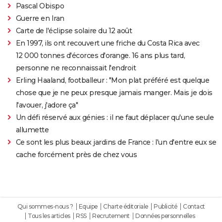
Pascal Obispo
Guerre en Iran
Carte de l'éclipse solaire du 12 août
En 1997, ils ont recouvert une friche du Costa Rica avec
12 000 tonnes d'écorces d'orange. 16 ans plus tard,
personne ne reconnaissait l'endroit
Erling Haaland, footballeur : "Mon plat préféré est quelque
chose que je ne peux presque jamais manger. Mais je dois
l'avouer, j'adore ça"
Un défi réservé aux génies : il ne faut déplacer qu'une seule
allumette
Ce sont les plus beaux jardins de France : l'un d'entre eux se
cache forcément près de chez vous
Qui sommes-nous ?
Equipe
Charte éditoriale
Publicité
Contact
Tous les articles
RSS
Recrutement
Données personnelles