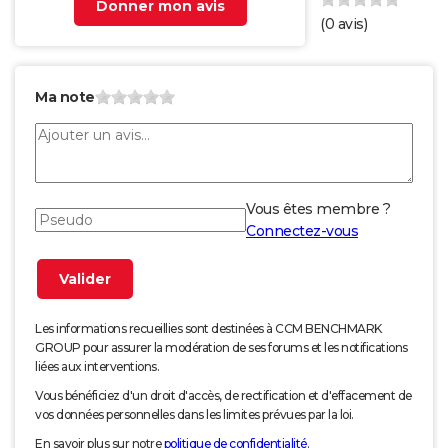
Donner mon avis
(
0
avis)
Ma note
Vous êtes membre ?
Connectez-vous
Les informations recueillies sont destinées à CCM BENCHMARK
GROUP pour assurer la modération de ses forums et les notifications
liées aux interventions.
Vous bénéficiez d'un droit d'accès, de rectification et d'effacement de
vos données personnelles dans les limites prévues par la loi.
En savoir plus sur notre
politique de confidentialité
.