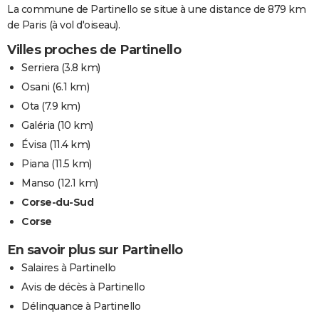
La commune de Partinello se situe à une distance de 879 km
de Paris (à vol d'oiseau).
Villes proches de Partinello
Serriera
(3.8 km)
Osani
(6.1 km)
Ota
(7.9 km)
Galéria
(10 km)
Évisa
(11.4 km)
Piana
(11.5 km)
Manso
(12.1 km)
Corse-du-Sud
Corse
En savoir plus sur Partinello
Salaires à Partinello
Avis de décès à Partinello
Délinquance à Partinello