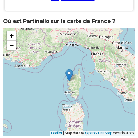
Où est Partinello sur la carte de France ?
+
−
Leaflet
|
Map data ©
OpenStreetMap
contributors