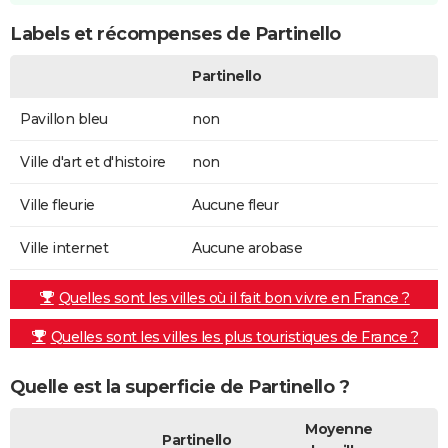
Labels et récompenses de Partinello
Partinello
Pavillon bleu
non
Ville d'art et d'histoire
non
Ville fleurie
Aucune fleur
Ville internet
Aucune arobase
Quelles sont les villes où il fait bon vivre en France ?
Quelles sont les villes les plus touristiques de France ?
Quelle est la superficie de Partinello ?
Moyenne
Partinello