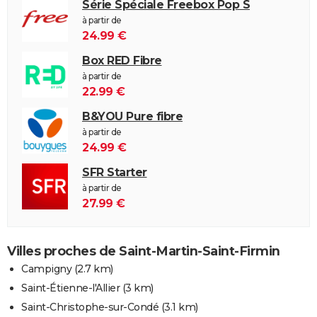
Série Spéciale Freebox Pop S
à partir de
24.99 €
Box RED Fibre
à partir de
22.99 €
B&YOU Pure fibre
à partir de
24.99 €
SFR Starter
à partir de
27.99 €
Villes proches de Saint-Martin-Saint-Firmin
Campigny
(2.7 km)
Saint-Étienne-l'Allier
(3 km)
Saint-Christophe-sur-Condé
(3.1 km)