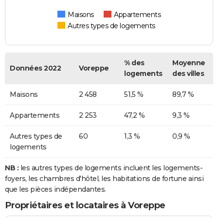
Maisons
Appartements
Autres types de logements
% des
Moyenne
Données 2022
Voreppe
logements
des villes
Maisons
2 458
51,5 %
89,7 %
Appartements
2 253
47,2 %
9,3 %
Autres types de
60
1,3 %
0,9 %
logements
NB :
les autres types de logements incluent les logements-
foyers, les chambres d'hôtel, les habitations de fortune ainsi
que les pièces indépendantes.
Propriétaires et locataires à Voreppe