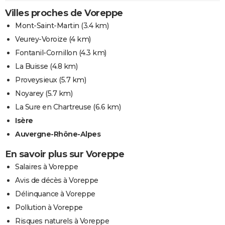
Villes proches de Voreppe
Mont-Saint-Martin
(3.4 km)
Veurey-Voroize
(4 km)
Fontanil-Cornillon
(4.3 km)
La Buisse
(4.8 km)
Proveysieux
(5.7 km)
Noyarey
(5.7 km)
La Sure en Chartreuse
(6.6 km)
Isère
Auvergne-Rhône-Alpes
En savoir plus sur Voreppe
Salaires à Voreppe
Avis de décès à Voreppe
Délinquance à Voreppe
Pollution à Voreppe
Risques naturels à Voreppe