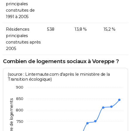
principales
construites de
1991 à 2005
Résidences
538
13,8 %
15,2 %
principales
construites après
2005
Combien de logements sociaux à Voreppe ?
(source : Linternaute.com d'après le ministère de la
Transition écologique)
900
850
Nombre de logements
800
750