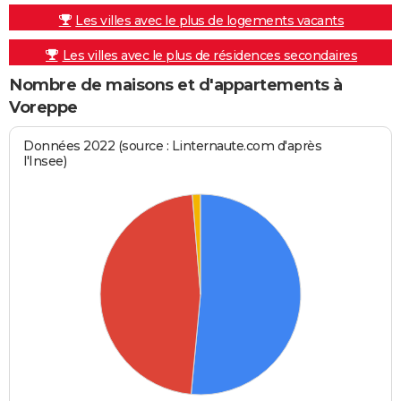
Les villes avec le plus de logements vacants
Les villes avec le plus de résidences secondaires
Nombre de maisons et d'appartements à
Voreppe
Données 2022 (source : Linternaute.com d'après
l'Insee)