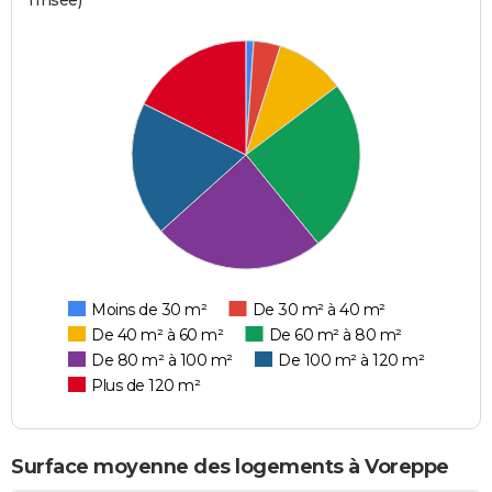
l'Insee)
Moins de 30 m²
De 30 m² à 40 m²
De 40 m² à 60 m²
De 60 m² à 80 m²
De 80 m² à 100 m²
De 100 m² à 120 m²
Plus de 120 m²
Surface moyenne des logements à Voreppe