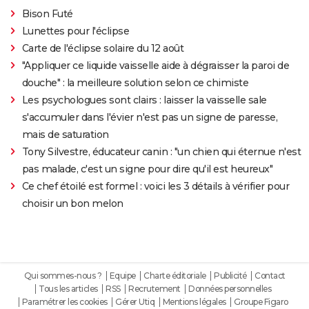
Bison Futé
Lunettes pour l'éclipse
Carte de l'éclipse solaire du 12 août
"Appliquer ce liquide vaisselle aide à dégraisser la paroi de
douche" : la meilleure solution selon ce chimiste
Les psychologues sont clairs : laisser la vaisselle sale
s'accumuler dans l'évier n'est pas un signe de paresse,
mais de saturation
Tony Silvestre, éducateur canin : "un chien qui éternue n'est
pas malade, c'est un signe pour dire qu'il est heureux"
Ce chef étoilé est formel : voici les 3 détails à vérifier pour
choisir un bon melon
Qui sommes-nous ?
Equipe
Charte éditoriale
Publicité
Contact
Tous les articles
RSS
Recrutement
Données personnelles
Paramétrer les cookies
Gérer Utiq
Mentions légales
Groupe Figaro