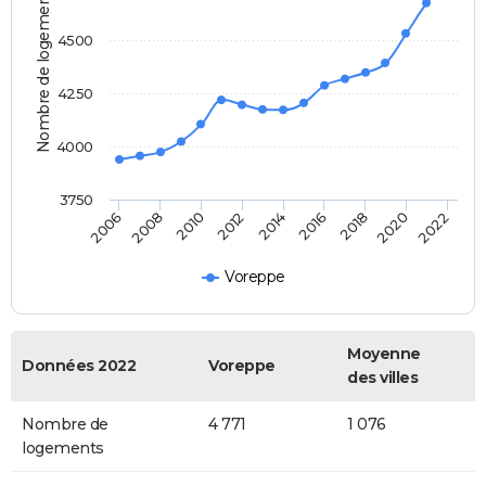
Nombre de logements
4500
4250
4000
3750
2016
2014
2012
2010
2008
2006
2022
2020
2018
Voreppe
Moyenne
Données 2022
Voreppe
des villes
Nombre de
4 771
1 076
logements