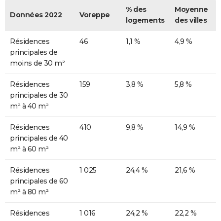
% des
Moyenne
Données 2022
Voreppe
logements
des villes
Résidences
46
1,1 %
4,9 %
principales de
moins de 30 m²
Résidences
159
3,8 %
5,8 %
principales de 30
m² à 40 m²
Résidences
410
9,8 %
14,9 %
principales de 40
m² à 60 m²
Résidences
1 025
24,4 %
21,6 %
principales de 60
m² à 80 m²
Résidences
1 016
24,2 %
22,2 %