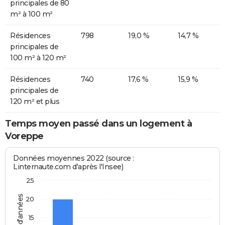
principales de 80
m² à 100 m²
Résidences
798
19,0 %
14,7 %
principales de
100 m² à 120 m²
Résidences
740
17,6 %
15,9 %
principales de
120 m² et plus
Temps moyen passé dans un logement à
Voreppe
Données moyennes 2022 (source :
Linternaute.com d'après l'Insee)
25
20
15