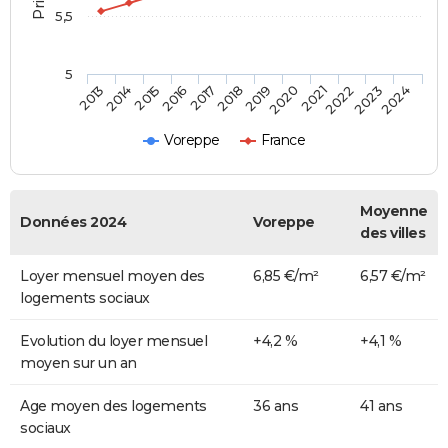
5,5
5
2014
2017
2020
2023
2015
2018
2021
2024
2013
2016
2019
2022
Voreppe
France
Moyenne
Données 2024
Voreppe
des villes
Loyer mensuel moyen des
6,85 €/m²
6,57 €/m²
logements sociaux
Evolution du loyer mensuel
+4,2 %
+4,1 %
moyen sur un an
Age moyen des logements
36 ans
41 ans
sociaux