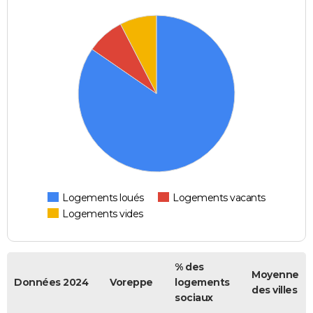
Logements loués
Logements vacants
Logements vides
% des
Moyenne
Données 2024
Voreppe
logements
des villes
sociaux