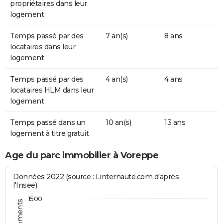
propriétaires dans leur
logement
Temps passé par des
7 an(s)
8 ans
locataires dans leur
logement
Temps passé par des
4 an(s)
4 ans
locataires HLM dans leur
logement
Temps passé dans un
10 an(s)
13 ans
logement à titre gratuit
Age du parc immobilier à Voreppe
Données 2022 (source : Linternaute.com d'après
l'Insee)
1500