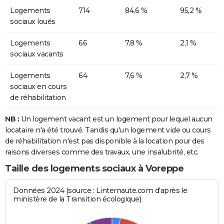
Logements
714
84,6 %
95,2 %
sociaux loués
Logements
66
7,8 %
2,1 %
sociaux vacants
Logements
64
7,6 %
2,7 %
sociaux en cours
de réhabilitation
NB :
Un logement vacant est un logement pour lequel aucun
locataire n'a été trouvé. Tandis qu'un logement vide ou cours
de réhabilitation n'est pas disponible à la location pour des
raisons diverses comme des travaux, une insalubrité, etc.
Taille des logements sociaux à Voreppe
Données 2024 (source : Linternaute.com d'après le
ministère de la Transition écologique)