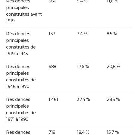
Résidences
366
9,4 %
11,6 %
principales
construites avant
1919
Résidences
133
3,4 %
8,5 %
principales
construites de
1919 à 1945
Résidences
688
17,6 %
20,6 %
principales
construites de
1946 à 1970
Résidences
1 461
37,4 %
28,5 %
principales
construites de
1971 à 1990
Résidences
718
18,4 %
15,7 %