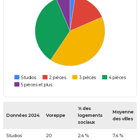
Studios
2 pièces
3 pièces
4 pièces
5 pièces et plus
% des
Moyenne
Données 2024
Voreppe
logements
des villes
sociaux
Studios
20
2,4 %
7,4 %