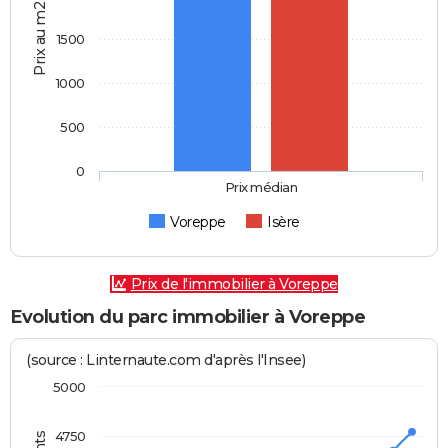
Prix au m2
1500
1000
500
0
Prix médian
Voreppe
Isère
Prix de l'immobilier à Voreppe
Evolution du parc immobilier à Voreppe
(source : Linternaute.com d'après l'Insee)
5000
4750