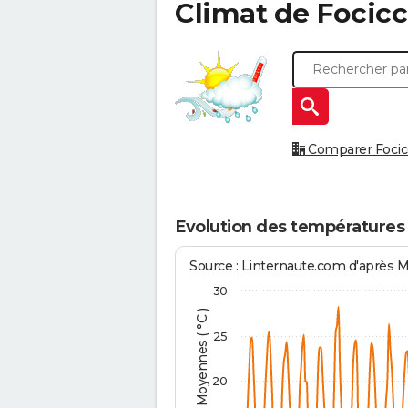
Climat de
Focicc
Comparer Focicch
Evolution des températures 
Source : Linternaute.com d'après 
30
Températures Moyennes ( °C )
25
20