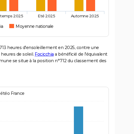
ntemps 2025
Eté 2025
Automne 2025
ia
Moyenne nationale
13 heures d'ensoleillement en 2025, contre une
 heures de soleil.
Focicchia
a bénéficié de l'équivalent
mmune se situe à la position n°712 du classement des
Météo France