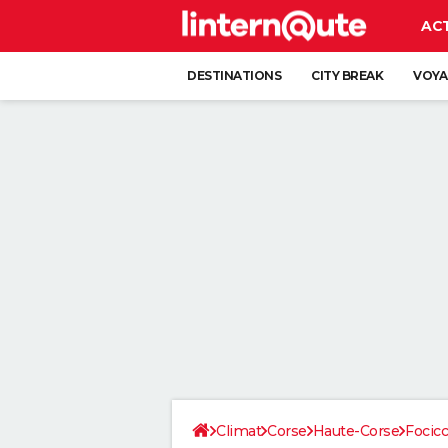
AC
DESTINATIONS
CITY BREAK
VOYA
Climat
Corse
Haute-Corse
Focicc