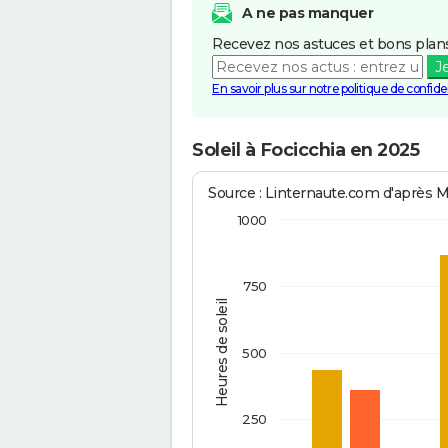
A ne pas manquer
Recevez nos astuces et bons plans
J
En savoir plus sur notre politique de confiden
Soleil à Focicchia en 2025
Source : Linternaute.com d'après 
1000
750
Heures de soleil
500
250