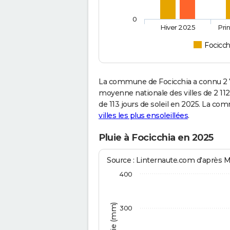
0
Hiver 2025
Pri
Focicch
La commune de Focicchia a connu 2 7
moyenne nationale des villes de 2 112
de 113 jours de soleil en 2025. La co
villes les plus ensoleillées
.
Pluie à Focicchia en 2025
Source : Linternaute.com d'après 
400
300