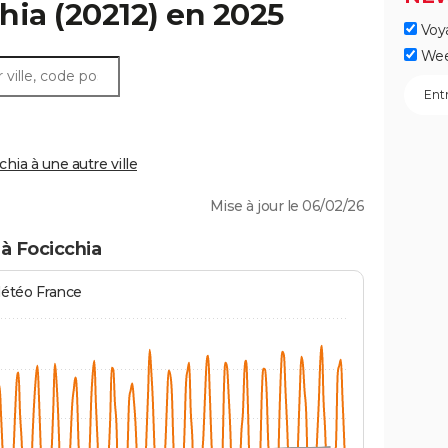
hia
(20212) en 2025
Voy
Wee
ia à une autre ville
Mise à jour le 06/02/26
à Focicchia
Météo France