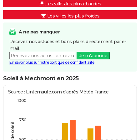
Les villes les plus chaudes
Les villes les plus froides
A ne pas manquer
Recevez nos astuces et bons plans directement par e-
mail.
Je m'abonne
En savoir plus sur notre politique de confidentialité
Soleil à Mechmont en 2025
Source : Linternaute.com d'après Météo France
1000
750
Heures de soleil
500