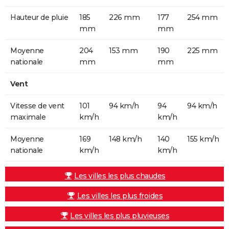
Hauteur de pluie
185
226 mm
177
254 mm
mm
mm
Moyenne
204
153 mm
190
225 mm
nationale
mm
mm
Vent
Vitesse de vent
101
94 km/h
94
94 km/h
maximale
km/h
km/h
Moyenne
169
148 km/h
140
155 km/h
nationale
km/h
km/h
Les villes les plus chaudes
Les villes les plus froides
Les villes les plus pluvieuses