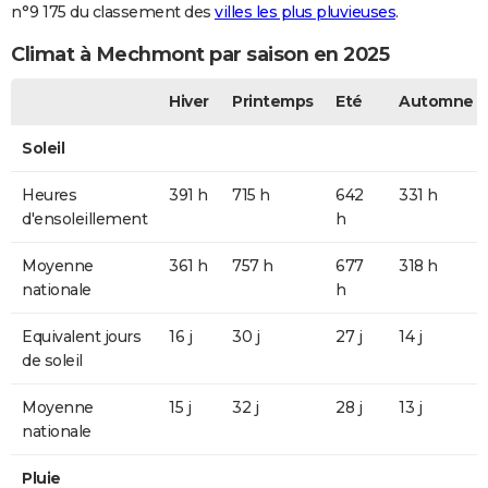
n°9 175 du classement des
villes les plus pluvieuses
.
Climat à Mechmont par saison en 2025
Hiver
Printemps
Eté
Automne
Soleil
Heures
391 h
715 h
642
331 h
d'ensoleillement
h
Moyenne
361 h
757 h
677
318 h
nationale
h
Equivalent jours
16 j
30 j
27 j
14 j
de soleil
Moyenne
15 j
32 j
28 j
13 j
nationale
Pluie