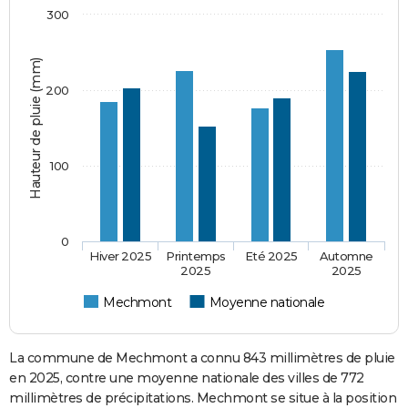
300
Hauteur de pluie (mm)
200
100
0
Hiver 2025
Printemps
Eté 2025
Automne
2025
2025
Mechmont
Moyenne nationale
La commune de Mechmont a connu 843 millimètres de pluie
en 2025, contre une moyenne nationale des villes de 772
millimètres de précipitations. Mechmont se situe à la position