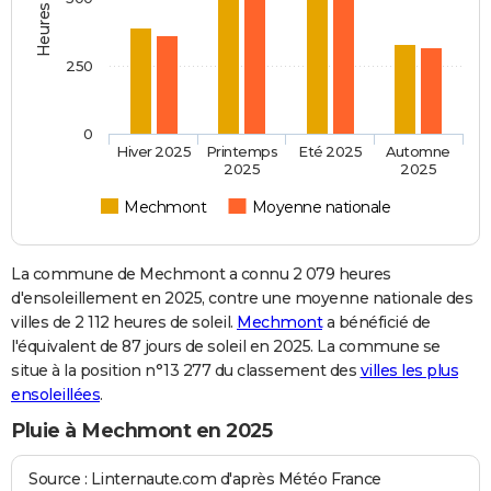
250
0
Hiver 2025
Printemps
Eté 2025
Automne
2025
2025
Mechmont
Moyenne nationale
La commune de Mechmont a connu 2 079 heures
d'ensoleillement en 2025, contre une moyenne nationale des
villes de 2 112 heures de soleil.
Mechmont
a bénéficié de
l'équivalent de 87 jours de soleil en 2025. La commune se
situe à la position n°13 277 du classement des
villes les plus
ensoleillées
.
Pluie à Mechmont en 2025
Source : Linternaute.com d'après Météo France