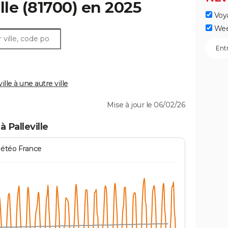
lle
(81700) en 2025
Voy
Wee
le à une autre ville
Mise à jour le 06/02/26
 Palleville
Météo France