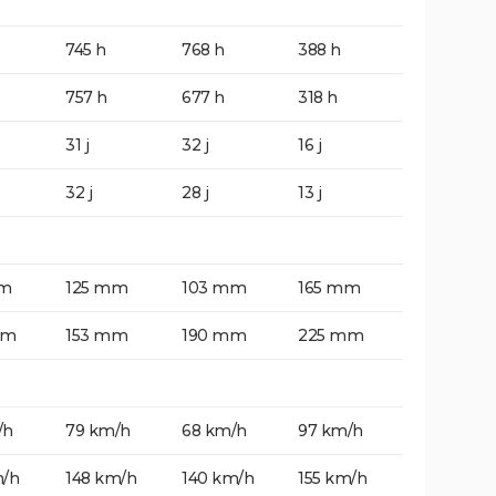
745 h
768 h
388 h
757 h
677 h
318 h
31 j
32 j
16 j
32 j
28 j
13 j
mm
125 mm
103 mm
165 mm
mm
153 mm
190 mm
225 mm
/h
79 km/h
68 km/h
97 km/h
m/h
148 km/h
140 km/h
155 km/h