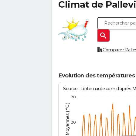
Climat de
Pallevi
Comparer Pallevil
Evolution des températures à
Source : Linternaute.com d'après 
30
Températures Moyennes ( °C )
20