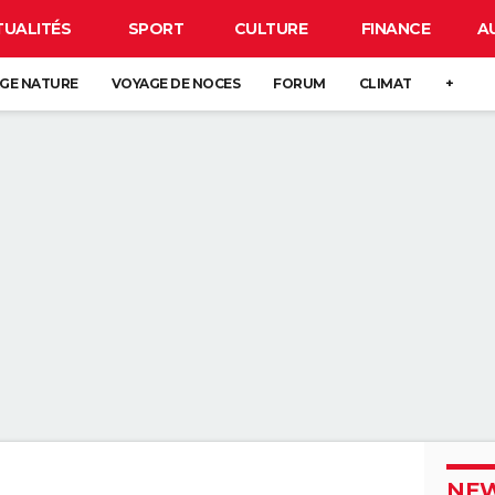
TUALITÉS
SPORT
CULTURE
FINANCE
A
GE NATURE
VOYAGE DE NOCES
FORUM
CLIMAT
+
NEW