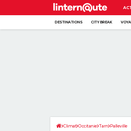
AC
DESTINATIONS
CITY BREAK
VOYA
Climat
Occitanie
Tarn
Palleville