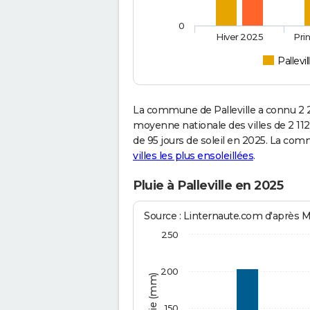
0
Hiver 2025
Pri
Pallevil
La commune de Palleville a connu 2 2
moyenne nationale des villes de 2 112
de 95 jours de soleil en 2025. La com
villes les plus ensoleillées
.
Pluie à Palleville en 2025
Source : Linternaute.com d'après 
250
200
150