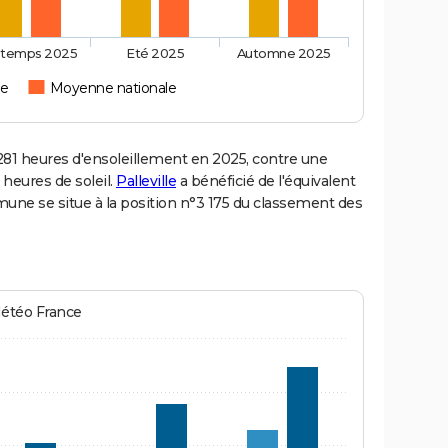
ntemps 2025
Eté 2025
Automne 2025
le
Moyenne nationale
81 heures d'ensoleillement en 2025, contre une
 heures de soleil.
Palleville
a bénéficié de l'équivalent
mune se situe à la position n°3 175 du classement des
Météo France