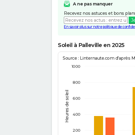
A ne pas manquer
Recevez nos astuces et bons plans
J
En savoir plus sur notre politique de confiden
Soleil à Palleville en 2025
Source : Linternaute.com d'après 
1000
800
Heures de soleil
600
400
200