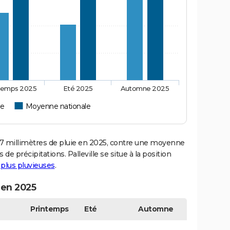
temps 2025
Eté 2025
Automne 2025
le
Moyenne nationale
7 millimètres de pluie en 2025, contre une moyenne
 de précipitations. Palleville se situe à la position
s plus pluvieuses
.
n en 2025
Printemps
Eté
Automne