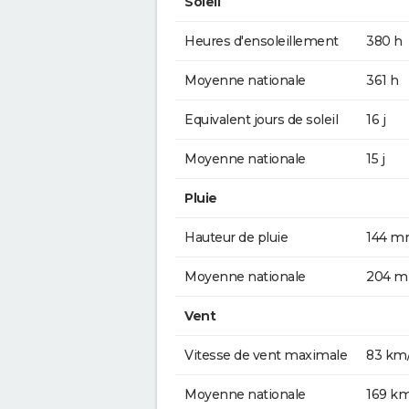
Soleil
Heures d'ensoleillement
380 h
Moyenne nationale
361 h
Equivalent jours de soleil
16 j
Moyenne nationale
15 j
Pluie
Hauteur de pluie
144 
Moyenne nationale
204 
Vent
Vitesse de vent maximale
83 km
Moyenne nationale
169 k