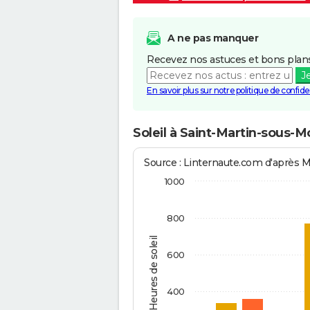
A ne pas manquer
Recevez nos astuces et bons plans
J
En savoir plus sur notre politique de confiden
Soleil à Saint-Martin-sous-
Source : Linternaute.com d'après 
1000
800
Heures de soleil
600
400