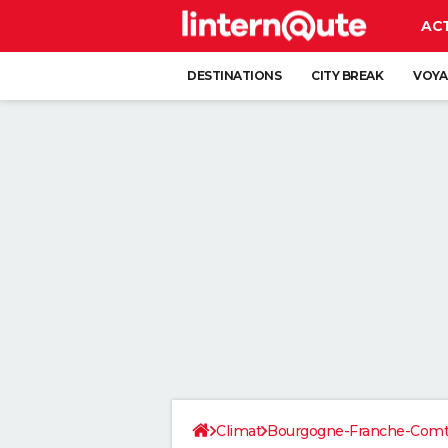
AC
DESTINATIONS
CITY BREAK
VOYA
Climat
Bourgogne-Franche-Com