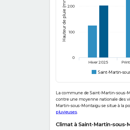
Hauteur de pluie (mm)
200
100
0
Hiver 2025
Prin
Saint-Martin-so
La commune de Saint-Martin-sous-Mo
contre une moyenne nationale des vill
Martin-sous-Montaigu se situe à la p
pluvieuses
.
Climat à Saint-Martin-sous-