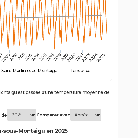
2010
2019
2011
2020
2013
2021
2014
2023
2015
2024
08
2016
2025
2009
2018
Saint-Martin-sous-Montaigu
Tendance
ontaigu est passée d'une température moyenne de
Comparer avec
 de
n-sous-Montaigu en 2025