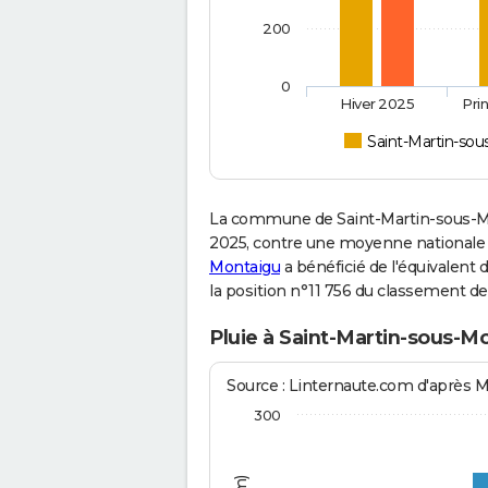
200
0
Hiver 2025
Pri
Saint-Martin-so
La commune de Saint-Martin-sous-Mo
2025, contre une moyenne nationale de
Montaigu
a bénéficié de l'équivalent 
la position n°11 756 du classement d
Pluie à Saint-Martin-sous-M
Source : Linternaute.com d'après 
300