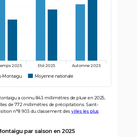
temps 2025
Eté 2025
Automne 2025
us-Montaigu
Moyenne nationale
ntaigu a connu 843 millimètres de pluie en 2025,
es de 772 millimètres de précipitations. Saint-
osition n°8 903 du classement des
villes les plus
Montaigu par saison en 2025