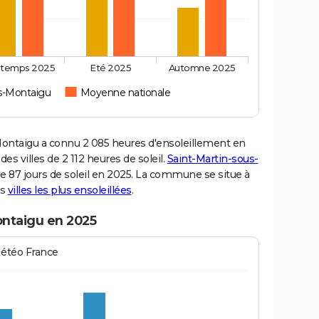
ntemps 2025
Eté 2025
Automne 2025
us-Montaigu
Moyenne nationale
ntaigu a connu 2 085 heures d'ensoleillement en
s villes de 2 112 heures de soleil.
Saint-Martin-sous-
de 87 jours de soleil en 2025. La commune se situe à
es
villes les plus ensoleillées
.
ontaigu en 2025
Météo France