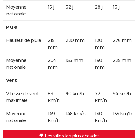
Moyenne
15 j
32 j
28 j
13 j
nationale
Pluie
Hauteur de pluie
215
220 mm
130
276 mm
mm
mm
Moyenne
204
153 mm
190
225 mm
nationale
mm
mm
Vent
Vitesse de vent
83
90 km/h
72
94 km/h
maximale
km/h
km/h
Moyenne
169
148 km/h
140
155 km/h
nationale
km/h
km/h
Les villes les plus chaudes