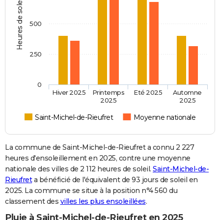
Heures de soleil
500
250
0
Hiver 2025
Printemps
Eté 2025
Automne
2025
2025
Saint-Michel-de-Rieufret
Moyenne nationale
La commune de Saint-Michel-de-Rieufret a connu 2 227
heures d'ensoleillement en 2025, contre une moyenne
nationale des villes de 2 112 heures de soleil.
Saint-Michel-de-
Rieufret
a bénéficié de l'équivalent de 93 jours de soleil en
2025. La commune se situe à la position n°4 560 du
classement des
villes les plus ensoleillées
.
Pluie à Saint-Michel-de-Rieufret en 2025