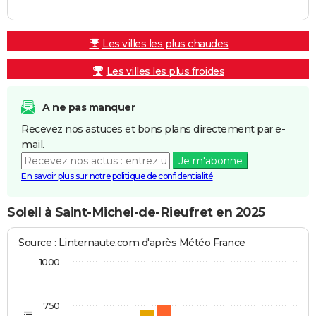
Les villes les plus chaudes
Les villes les plus froides
A ne pas manquer
Recevez nos astuces et bons plans directement par e-
mail.
Je m'abonne
En savoir plus sur notre politique de confidentialité
Soleil à Saint-Michel-de-Rieufret en 2025
Source : Linternaute.com d'après Météo France
1000
750