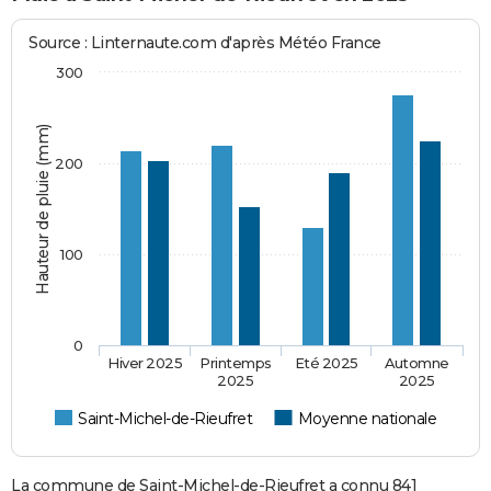
Source : Linternaute.com d'après Météo France
300
Hauteur de pluie (mm)
200
100
0
Hiver 2025
Printemps
Eté 2025
Automne
2025
2025
Saint-Michel-de-Rieufret
Moyenne nationale
La commune de Saint-Michel-de-Rieufret a connu 841