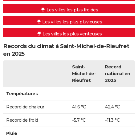
Les villes les plus froides
Les villes les plus pluvieuses
Les villes les plus venteuses
Records du climat à Saint-Michel-de-Rieufret
en 2025
Saint-
Record
Michel-de-
national en
Rieufret
2025
Températures
Record de chaleur
41,6 °C
42,4 °C
Record de froid
-5,7 °C
-11,3 °C
Pluie