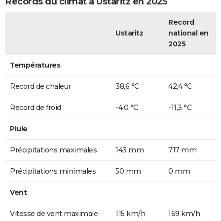
Records du climat à Ustaritz en 2025
Record
Ustaritz
national en
2025
Températures
Record de chaleur
38,6 °C
42,4 °C
Record de froid
-4,0 °C
-11,3 °C
Pluie
Précipitations maximales
143 mm
717 mm
Précipitations minimales
50 mm
0 mm
Vent
Vitesse de vent maximale
115 km/h
169 km/h