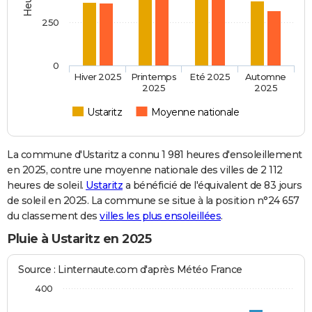
250
0
Hiver 2025
Printemps
Eté 2025
Automne
2025
2025
Ustaritz
Moyenne nationale
La commune d'Ustaritz a connu 1 981 heures d'ensoleillement
en 2025, contre une moyenne nationale des villes de 2 112
heures de soleil.
Ustaritz
a bénéficié de l'équivalent de 83 jours
de soleil en 2025. La commune se situe à la position n°24 657
du classement des
villes les plus ensoleillées
.
Pluie à Ustaritz en 2025
Source : Linternaute.com d'après Météo France
400