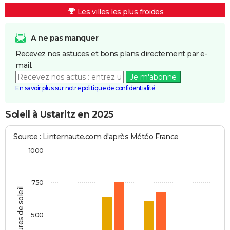
Les villes les plus froides
A ne pas manquer
Recevez nos astuces et bons plans directement par e-
mail.
Je m'abonne
En savoir plus sur notre politique de confidentialité
Soleil à Ustaritz en 2025
Source : Linternaute.com d'après Météo France
1000
750
Heures de soleil
500