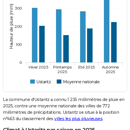
Hauteur de pluie (mm)
300
200
100
0
Hiver 2025
Printemps
Eté 2025
Automne
2025
2025
Ustaritz
Moyenne nationale
La commune d'Ustaritz a connu 1 235 millimètres de pluie en
2025, contre une moyenne nationale des villes de 772
millimètres de précipitations. Ustaritz se situe à la position
n°463 du classement des
villes les plus pluvieuses
.