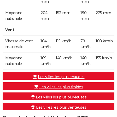
mm
mm
Moyenne
204
153 mm
190
225 mm
nationale
mm
mm
Vent
Vitesse de vent
104
115 km/h
79
108 km/h
maximale
km/h
km/h
Moyenne
169
148 km/h
140
155 km/h
nationale
km/h
km/h
Les villes les plus chaudes
Les villes les plus froides
Les villes les plus pluvieuses
Les villes les plus venteuses