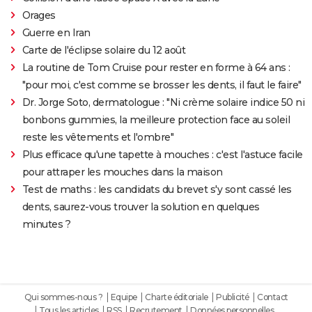
Orages
Guerre en Iran
Carte de l'éclipse solaire du 12 août
La routine de Tom Cruise pour rester en forme à 64 ans :
"pour moi, c'est comme se brosser les dents, il faut le faire"
Dr. Jorge Soto, dermatologue : "Ni crème solaire indice 50 ni
bonbons gummies, la meilleure protection face au soleil
reste les vêtements et l'ombre"
Plus efficace qu'une tapette à mouches : c'est l'astuce facile
pour attraper les mouches dans la maison
Test de maths : les candidats du brevet s'y sont cassé les
dents, saurez-vous trouver la solution en quelques
minutes ?
Qui sommes-nous ?
Equipe
Charte éditoriale
Publicité
Contact
Tous les articles
RSS
Recrutement
Données personnelles