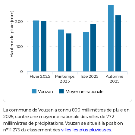
Hauteur de pluie (mm)
200
100
0
Hiver 2025
Printemps
Eté 2025
Automne
2025
2025
Vouzan
Moyenne nationale
La commune de Vouzan a connu 800 millimètres de pluie en
2025, contre une moyenne nationale des villes de 772
millimètres de précipitations. Vouzan se situe à la position
n°11 275 du classement des
villes les plus pluvieuses
.