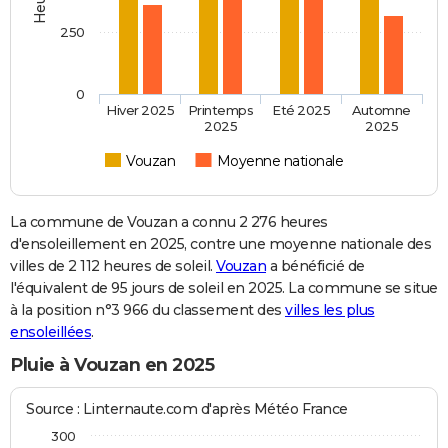
250
0
Hiver 2025
Printemps
Eté 2025
Automne
2025
2025
Vouzan
Moyenne nationale
La commune de Vouzan a connu 2 276 heures
d'ensoleillement en 2025, contre une moyenne nationale des
villes de 2 112 heures de soleil.
Vouzan
a bénéficié de
l'équivalent de 95 jours de soleil en 2025. La commune se situe
à la position n°3 966 du classement des
villes les plus
ensoleillées
.
Pluie à Vouzan en 2025
Source : Linternaute.com d'après Météo France
300