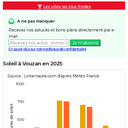
Les villes les plus froides
A ne pas manquer
Recevez nos astuces et bons plans directement par e-
mail.
Je m'abonne
En savoir plus sur notre politique de confidentialité
Soleil à Vouzan en 2025
Source : Linternaute.com d'après Météo France
1000
750
Heures de soleil
500