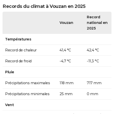
Records du climat à Vouzan en 2025
Record
Vouzan
national en
2025
Températures
Record de chaleur
41,4 °C
42,4 °C
Record de froid
-4,7 °C
-11,3 °C
Pluie
Précipitations maximales
118 mm
717 mm
Précipitations minimales
25 mm
0 mm
Vent