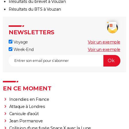
Résultats du brevet à Vouzan
Résultats du BTS à Vouzan
NEWSLETTERS
Voyage
Voir un exemple
Week-End
Voir un exemple
EN CE MOMENT
Incendies en France
Attaque à Londres
Canicule d'août
Jean Pormanove
Collision d'une fusée Space X avec la Lune