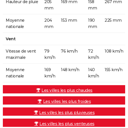
Hauteur de pluie
205
169 mm
158
267 mm
mm
mm
Moyenne
204
153 mm
190
225 mm
nationale
mm
mm
Vent
Vitesse de vent
79
76 km/h
72
108 km/h
maximale
km/h
km/h
Moyenne
169
148 km/h
140
155 km/h
nationale
km/h
km/h
Les villes les plus chaudes
Les villes les plus froides
Les villes les plus pluvieuses
Les villes les plus venteuses