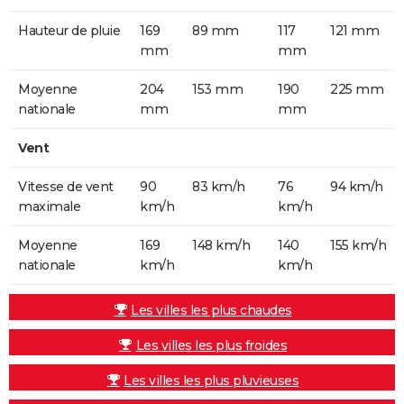
Hauteur de pluie
169
89 mm
117
121 mm
mm
mm
Moyenne
204
153 mm
190
225 mm
nationale
mm
mm
Vent
Vitesse de vent
90
83 km/h
76
94 km/h
maximale
km/h
km/h
Moyenne
169
148 km/h
140
155 km/h
nationale
km/h
km/h
Les villes les plus chaudes
Les villes les plus froides
Les villes les plus pluvieuses