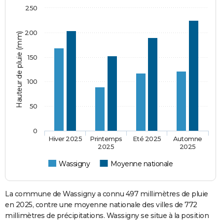
250
200
Hauteur de pluie (mm)
150
100
50
0
Hiver 2025
Printemps
Eté 2025
Automne
2025
2025
Wassigny
Moyenne nationale
La commune de Wassigny a connu 497 millimètres de pluie
en 2025, contre une moyenne nationale des villes de 772
millimètres de précipitations. Wassigny se situe à la position