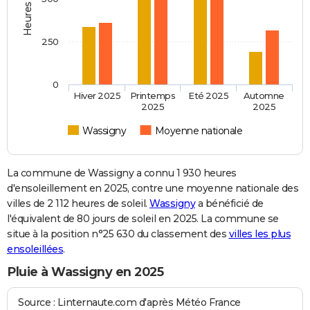
250
0
Hiver 2025
Printemps
Eté 2025
Automne
2025
2025
Wassigny
Moyenne nationale
La commune de Wassigny a connu 1 930 heures
d'ensoleillement en 2025, contre une moyenne nationale des
villes de 2 112 heures de soleil.
Wassigny
a bénéficié de
l'équivalent de 80 jours de soleil en 2025. La commune se
situe à la position n°25 630 du classement des
villes les plus
ensoleillées
.
Pluie à Wassigny en 2025
Source : Linternaute.com d'après Météo France