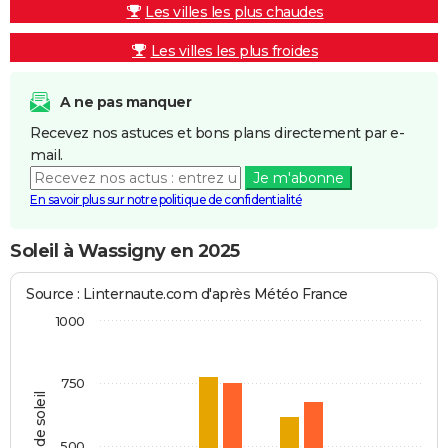
Les villes les plus chaudes
Les villes les plus froides
A ne pas manquer
Recevez nos astuces et bons plans directement par e-
mail.
Je m'abonne
En savoir plus sur notre politique de confidentialité
Soleil à Wassigny en 2025
Source : Linternaute.com d'après Météo France
1000
750
Heures de soleil
500