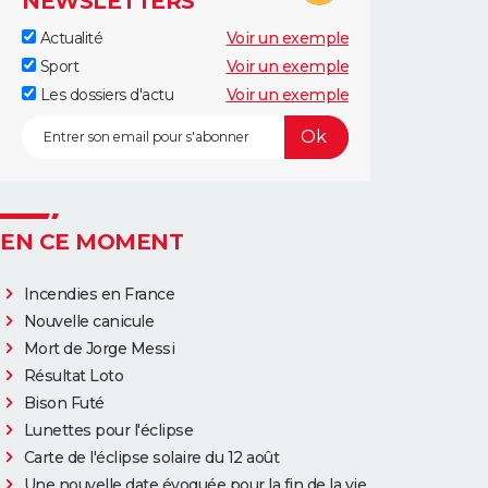
NEWSLETTERS
Actualité
Voir un exemple
Sport
Voir un exemple
Les dossiers d'actu
Voir un exemple
EN CE MOMENT
Incendies en France
Nouvelle canicule
Mort de Jorge Messi
Résultat Loto
Bison Futé
Lunettes pour l'éclipse
Carte de l'éclipse solaire du 12 août
Une nouvelle date évoquée pour la fin de la vie