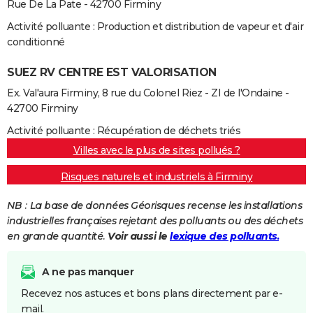
Rue De La Pate - 42700 Firminy
Activité polluante : Production et distribution de vapeur et d'air
conditionné
SUEZ RV CENTRE EST VALORISATION
Ex. Val'aura Firminy, 8 rue du Colonel Riez - ZI de l'Ondaine -
42700 Firminy
Activité polluante : Récupération de déchets triés
Villes avec le plus de sites pollués ?
Risques naturels et industriels à Firminy
NB : La base de données Géorisques recense les installations
industrielles françaises rejetant des polluants ou des déchets
en grande quantité.
Voir aussi le
lexique des polluants.
A ne pas manquer
Recevez nos astuces et bons plans directement par e-
mail.