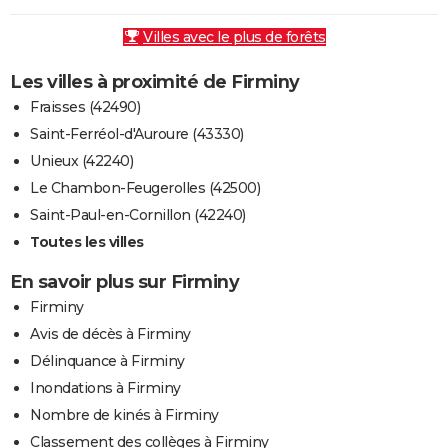
Villes avec le plus de forêts
Les villes à proximité de Firminy
Fraisses (42490)
Saint-Ferréol-d'Auroure (43330)
Unieux (42240)
Le Chambon-Feugerolles (42500)
Saint-Paul-en-Cornillon (42240)
Toutes les villes
En savoir plus sur Firminy
Firminy
Avis de décès à Firminy
Délinquance à Firminy
Inondations à Firminy
Nombre de kinés à Firminy
Classement des collèges à Firminy