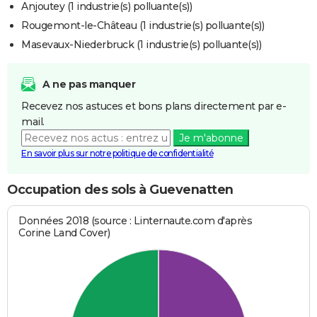
Anjoutey (1 industrie(s) polluante(s))
Rougemont-le-Château (1 industrie(s) polluante(s))
Masevaux-Niederbruck (1 industrie(s) polluante(s))
A ne pas manquer
Recevez nos astuces et bons plans directement par e-
mail.
Je m'abonne
En savoir plus sur notre politique de confidentialité
Occupation des sols à Guevenatten
Données 2018 (source : Linternaute.com d'après
Corine Land Cover)