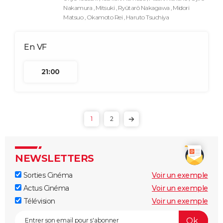
Nakamura , Mitsuki , Ryûtarô Nakagawa , Midori
Matsuo , Okamoto Rei , Haruto Tsuchiya
21:00
1
2
NEWSLETTERS
Sorties Cinéma
Voir un exemple
Actus Cinéma
Voir un exemple
Télévision
Voir un exemple