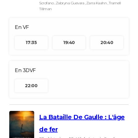
Scrofano , Zabryna Guevara , Zarra Kaahn , Tramell
Tillman
17:35
19:40
20:40
22:00
La Bataille De Gaulle : L'âge
de fer