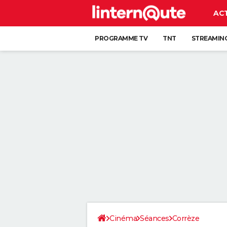
AC
PROGRAMME TV
TNT
STREAMIN
Cinéma
Séances
Corrèze