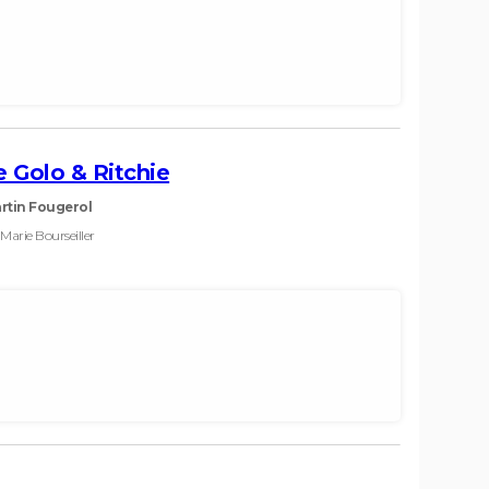
 Golo & Ritchie
rtin Fougerol
 Marie Bourseiller