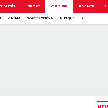
TUALITÉS
SPORT
CULTURE
FINANCE
A
G
CINÉMA
SORTIES CINÉMA
MUSIQUE
+
NEW