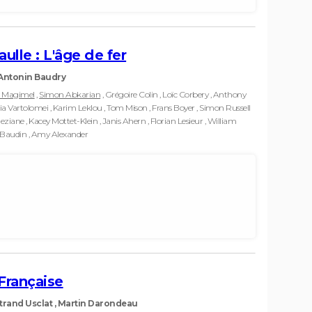
aulle : L'âge de fer
Antonin Baudry
t Magimel
,
Simon Abkarian
, Grégoire Colin , Loïc Corbery , Anthony
ia Vartolomei , Karim Leklou , Tom Mison , Frans Boyer , Simon Russell
ziane , Kacey Mottet-Klein , Janis Ahern , Florian Lesieur , William
l Baudin , Amy Alexander
Française
trand Usclat , Martin Darondeau