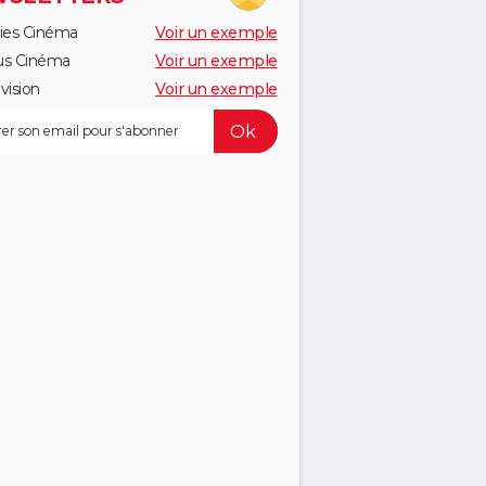
ies Cinéma
Voir un exemple
us Cinéma
Voir un exemple
vision
Voir un exemple