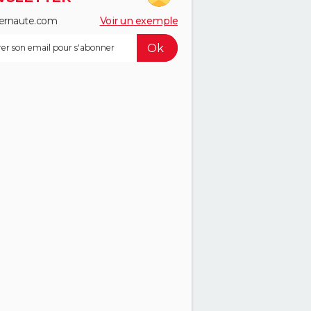
ernaute.com
Voir un exemple