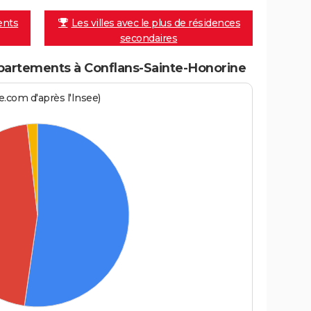
ents
Les villes avec le plus de résidences
secondaires
artements à Conflans-Sainte-Honorine
.com d'après l'Insee)