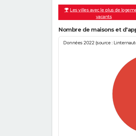
Les villes avec le plus de logem
vacants
Nombre de maisons et d'app
Données 2022 (source : Linternaute