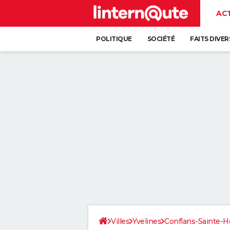
AC
POLITIQUE
SOCIÉTÉ
FAITS DIVER
Villes
Yvelines
Conflans-Sainte-H