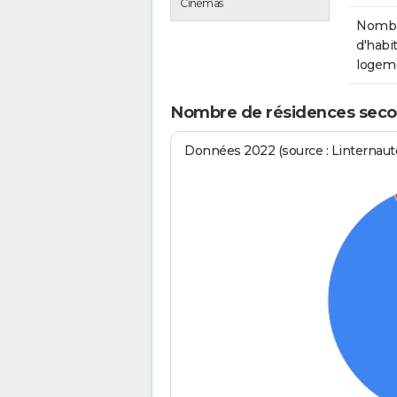
Cinémas
Nomb
d'habit
logem
Nombre de résidences secon
Données 2022 (source : Linternaute