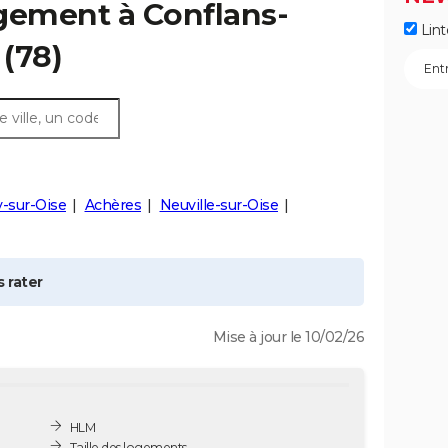
ogement à
Conflans-
Lint
(78)
-sur-Oise
Achères
Neuville-sur-Oise
 rater
Mise à jour le 10/02/26
HLM
Taille des logements