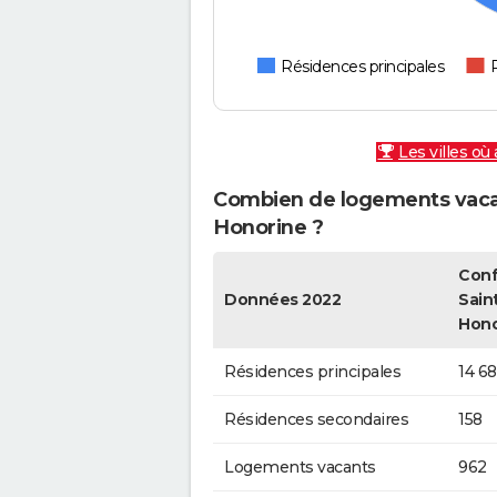
Résidences principales
Les villes où
Combien de logements vacan
Honorine ?
Conf
Données 2022
Sain
Hono
Résidences principales
14 6
Résidences secondaires
158
Logements vacants
962