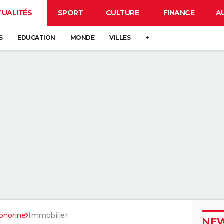
TUALITÉS
SPORT
CULTURE
FINANCE
A
S
EDUCATION
MONDE
VILLES
+
onorine
Immobilier
NEW