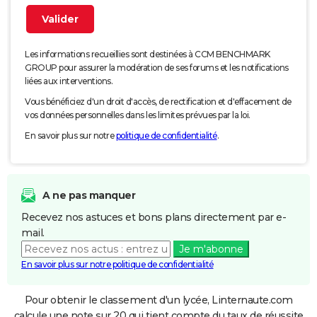
Les informations recueillies sont destinées à CCM BENCHMARK
GROUP pour assurer la modération de ses forums et les notifications
liées aux interventions.
Vous bénéficiez d'un droit d'accès, de rectification et d'effacement de
vos données personnelles dans les limites prévues par la loi.
En savoir plus sur notre
politique de confidentialité
.
A ne pas manquer
Recevez nos astuces et bons plans directement par e-
mail.
Je m'abonne
En savoir plus sur notre politique de confidentialité
Pour obtenir le classement d'un lycée, Linternaute.com
calcule une note sur 20 qui tient compte du taux de réussite