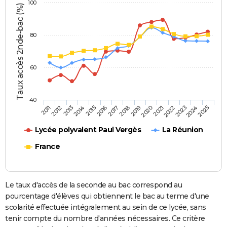
100
Taux accès 2nde-bac (%)
80
60
40
2013
2016
2019
2022
2025
2011
2014
2017
2020
2023
2012
2015
2018
2021
2024
Lycée polyvalent Paul Vergès
La Réunion
France
Le taux d'accès de la seconde au bac correspond au
pourcentage d'élèves qui obtiennent le bac au terme d'une
scolarité effectuée intégralement au sein de ce lycée, sans
tenir compte du nombre d'années nécessaires. Ce critère