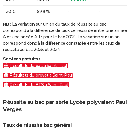
2010
69,9 %
-
-
NB :
La variation sur un an du taux de réussite au bac
correspond à la différence de taux de réussite entre une année
A et une année A-1 : pour le bac 2025, La variation sur un an
correspond donc à la différence constatée entre les taux de
réussite au bac 2025 et 2024.
Services gratuits :
Résultats du bac à Saint-Paul
Résultats du brevet à Saint-Paul
Résultats du BTS à Saint-Paul
Réussite au bac par série Lycée polyvalent Paul
Vergès
Taux de réussite bac général