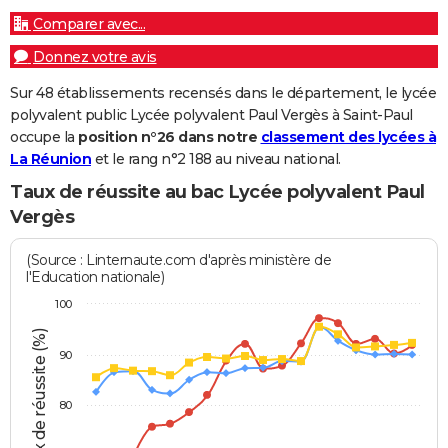
Comparer avec...
Donnez votre avis
Sur 48 établissements recensés dans le département, le lycée
polyvalent public Lycée polyvalent Paul Vergès à Saint-Paul
occupe la
position n°26 dans notre
classement des lycées à
La Réunion
et le rang n°2 188 au niveau national.
Taux de réussite au bac Lycée polyvalent Paul
Vergès
(Source : Linternaute.com d'après ministère de
l'Education nationale)
100
Taux de réussite (%)
90
80