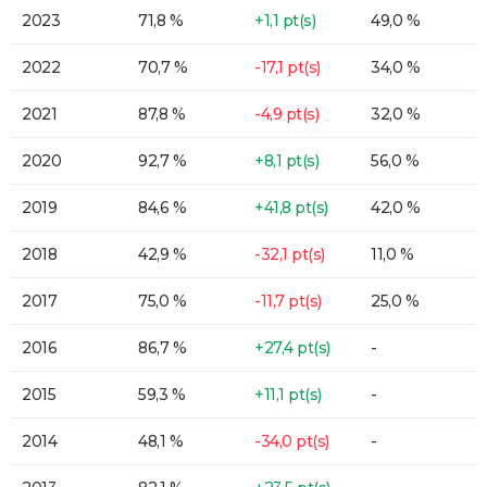
2023
71,8 %
+1,1 pt(s)
49,0 %
2022
70,7 %
-17,1 pt(s)
34,0 %
2021
87,8 %
-4,9 pt(s)
32,0 %
2020
92,7 %
+8,1 pt(s)
56,0 %
2019
84,6 %
+41,8 pt(s)
42,0 %
2018
42,9 %
-32,1 pt(s)
11,0 %
2017
75,0 %
-11,7 pt(s)
25,0 %
2016
86,7 %
+27,4 pt(s)
-
2015
59,3 %
+11,1 pt(s)
-
2014
48,1 %
-34,0 pt(s)
-