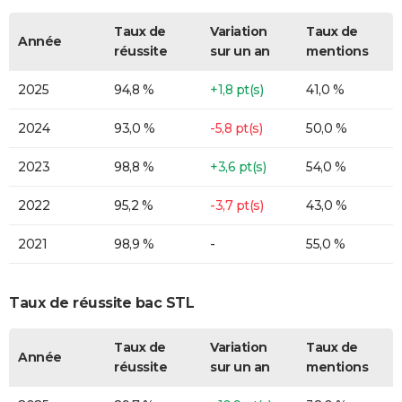
Taux de
Variation
Taux de
Année
réussite
sur un an
mentions
2025
94,8 %
+1,8 pt(s)
41,0 %
2024
93,0 %
-5,8 pt(s)
50,0 %
2023
98,8 %
+3,6 pt(s)
54,0 %
2022
95,2 %
-3,7 pt(s)
43,0 %
2021
98,9 %
-
55,0 %
Taux de réussite bac STL
Taux de
Variation
Taux de
Année
réussite
sur un an
mentions