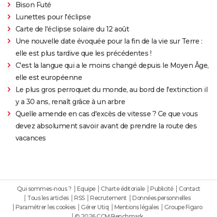
Bison Futé
Lunettes pour l'éclipse
Carte de l'éclipse solaire du 12 août
Une nouvelle date évoquée pour la fin de la vie sur Terre :
elle est plus tardive que les précédentes !
C'est la langue qui a le moins changé depuis le Moyen Âge,
elle est européenne
Le plus gros perroquet du monde, au bord de l'extinction il
y a 30 ans, renaît grâce à un arbre
Quelle amende en cas d'excès de vitesse ? Ce que vous
devez absolument savoir avant de prendre la route des
vacances
Qui sommes-nous ?
Equipe
Charte éditoriale
Publicité
Contact
Tous les articles
RSS
Recrutement
Données personnelles
Paramétrer les cookies
Gérer Utiq
Mentions légales
Groupe Figaro
© 2026 CCM Benchmark