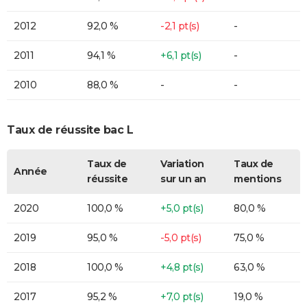
2012
92,0 %
-2,1 pt(s)
-
2011
94,1 %
+6,1 pt(s)
-
2010
88,0 %
-
-
Taux de réussite bac L
Taux de
Variation
Taux de
Année
réussite
sur un an
mentions
2020
100,0 %
+5,0 pt(s)
80,0 %
2019
95,0 %
-5,0 pt(s)
75,0 %
2018
100,0 %
+4,8 pt(s)
63,0 %
2017
95,2 %
+7,0 pt(s)
19,0 %