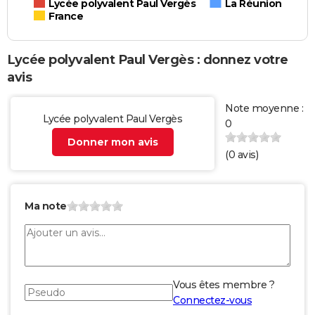
Lycée polyvalent Paul Vergès
La Réunion
France
Lycée polyvalent Paul Vergès : donnez votre
avis
Note moyenne :
Lycée polyvalent Paul Vergès
0
Donner mon avis
(
0
avis)
Ma note
Vous êtes membre ?
Connectez-vous