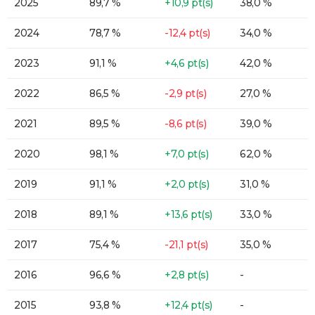
2025
89,7 %
+10,9 pt(s)
38,0 %
2024
78,7 %
-12,4 pt(s)
34,0 %
2023
91,1 %
+4,6 pt(s)
42,0 %
2022
86,5 %
-2,9 pt(s)
27,0 %
2021
89,5 %
-8,6 pt(s)
39,0 %
2020
98,1 %
+7,0 pt(s)
62,0 %
2019
91,1 %
+2,0 pt(s)
31,0 %
2018
89,1 %
+13,6 pt(s)
33,0 %
2017
75,4 %
-21,1 pt(s)
35,0 %
2016
96,6 %
+2,8 pt(s)
-
2015
93,8 %
+12,4 pt(s)
-