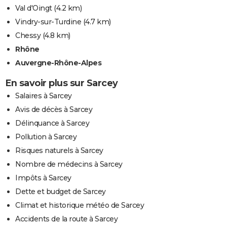
Val d'Oingt
(4.2 km)
Vindry-sur-Turdine
(4.7 km)
Chessy
(4.8 km)
Rhône
Auvergne-Rhône-Alpes
En savoir plus sur Sarcey
Salaires à Sarcey
Avis de décès à Sarcey
Délinquance à Sarcey
Pollution à Sarcey
Risques naturels à Sarcey
Nombre de médecins à Sarcey
Impôts à Sarcey
Dette et budget de Sarcey
Climat et historique météo de Sarcey
Accidents de la route à Sarcey