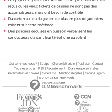
reçus ou les vieux tickets de caisses ne sont pas des
accumulateurs, mais ont besoin de contrôle
Du carton au lieu du gazon : de plus en plus de jardiniers
misent sur cette méthode
Des policiers déguisés en buisson verbalisent les
conducteurs utilisant leur téléphone au volant
Qui sommes-nous ?
Equipe
Charte éditoriale
Publicité
Contact
Tous les articles
RSS
Recrutement
Données personnelles
Paramétrer les cookies
Gérer Utiq
Mentions légales
Groupe Figaro
© 2026 CCM Benchmark