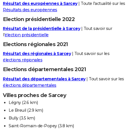
Résultat des européennes à Sarcey
| Toute l'actualité sur les
Résultats des européennes
Election présidentielle 2022
Résultat de la présidentielle à Sarcey
| Tout savoir sur
l'
élection présidentielle
Elections régionales 2021
Résultat des régionales à Sarcey
| Tout savoir sur les
élections régionales
Elections départementales 2021
Résultat des départementales à Sarcey
| Tout savoir sur les
élections départementales
Villes proches de Sarcey
Légny
(2.6 km)
Le Breuil
(2.9 km)
Bully
(3.5 km)
Saint-Romain-de-Popey
(3.8 km)