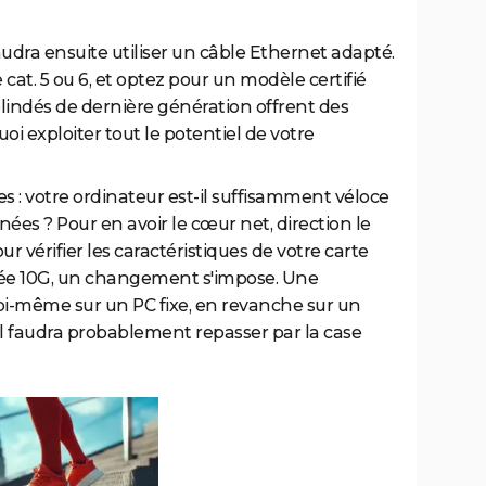
faudra ensuite utiliser un câble Ethernet adapté.
at. 5 ou 6, et optez pour un modèle certifié
s blindés de dernière génération offrent des
uoi exploiter tout le potentiel de votre
s : votre ordinateur est-il suffisamment véloce
nées ? Pour en avoir le cœur net, direction le
r vérifier les caractéristiques de votre carte
illée 10G, un changement s'impose. Une
 soi-même sur un PC fixe, en revanche sur un
il faudra probablement repasser par la case