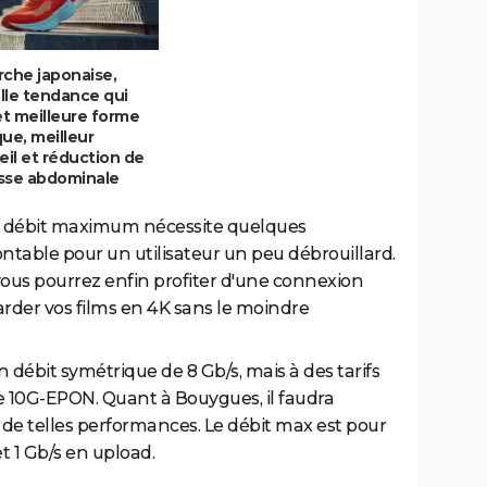
rche japonaise,
lle tendance qui
t meilleure forme
ue, meilleur
il et réduction de
isse abdominale
 le débit maximum nécessite quelques
ntable pour un utilisateur un peu débrouillard.
, vous pourrez enfin profiter d'une connexion
rder vos films en 4K sans le moindre
débit symétrique de 8 Gb/s, mais à des tarifs
ie 10G-EPON. Quant à Bouygues, il faudra
 de telles performances. Le débit max est pour
t 1 Gb/s en upload.