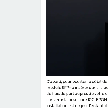
e
"
D'abord, pour booster le débit de
module SFP+ à insérer dans le port
de frais de port auprès de votre
convertir la prise fibre 10G-EPO
installation est un jeu d'enfant, i