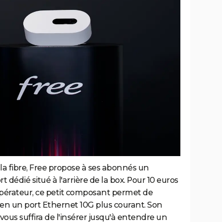
 la fibre, Free propose à ses abonnés un
 dédié situé à l'arrière de la box. Pour 10 euros
 opérateur, ce petit composant permet de
N en un port Ethernet 10G plus courant. Son
l vous suffira de l'insérer jusqu'à entendre un