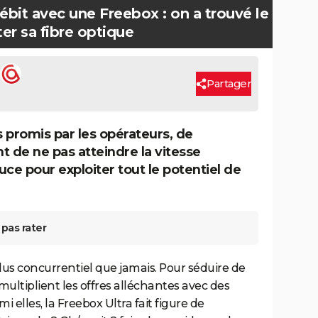
débit avec une Freebox : on a trouvé le
r sa fibre optique
Partager
s promis par les opérateurs, de
de ne pas atteindre la vitesse
uce pour exploiter tout le potentiel de
pas rater
plus concurrentiel que jamais. Pour séduire de
multiplient les offres alléchantes avec des
i elles, la Freebox Ultra fait figure de