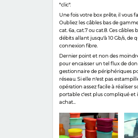
"clic".
Une fois votre box prête, il vous 
Oubliez les câbles bas de gamme c
cat. 6a, cat.7 ou cat.8. Ces câble
débits allant jusqu'à 10 Gb/s, de q
connexion fibre.
Dernier point et non des moindre
pour encaisser un tel flux de don
gestionnaire de périphériques pou
réseau. Si elle n'est pas estamp
opération assez facile à réaliser
portable c'est plus compliqué et 
achat...