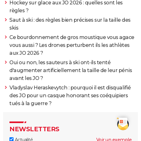
Hockey sur glace aux JO 2026 : quelles sont les
règles ?
Saut à ski : des règles bien précises sur la taille des
skis
Ce bourdonnement de gros moustique vous agace
vous aussi ? Les drones perturbent ils les athlètes
aux JO 2026 ?
Oui ou non, les sauteurs à ski ont-ils tenté
d'augmenter artificiellement la taille de leur pénis
avant les JO ?
Vladyslav Heraskevytch : pourquoi il est disqualifié
des JO pour un casque honorant ses coéquipiers
tués à la guerre ?
NEWSLETTERS
Actualité
Voir un exemple