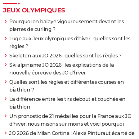
Maillot a pois tour de france 2026
> Guide
JEUX OLYMPIQUES
Pourquoi on balaye vigoureusement devant les
pierres de curling ?
Luge aux Jeux olympiques d'hiver : quelles sont les
règles ?
Skeleton aux JO 2026 : quelles sont les règles ?
Ski alpinisme JO 2026 : les explications de la
nouvelle épreuve des JO d'hiver
Quelles sont les règles et différentes courses en
biathlon ?
La différence entre les tirs debout et couchés en
biathlon
Un pronostic de 21 médailles pour la France aux JO
d'hiver, nous misons sur moins et voici pourquoi
JO 2026 de Milan Cortina : Alexis Pinturaut écarté de