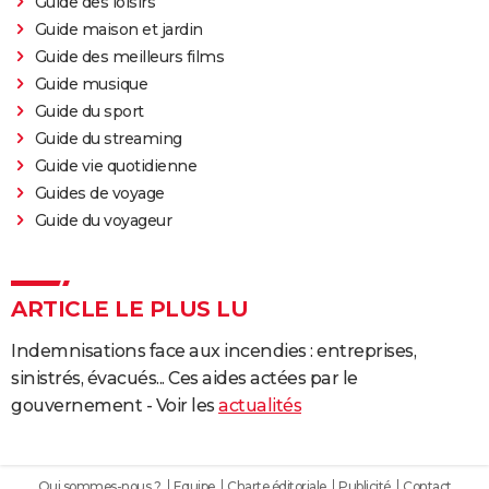
Guide des loisirs
Guide maison et jardin
Guide des meilleurs films
Guide musique
Guide du sport
Guide du streaming
Guide vie quotidienne
Guides de voyage
Guide du voyageur
ARTICLE LE PLUS LU
Indemnisations face aux incendies : entreprises,
sinistrés, évacués... Ces aides actées par le
gouvernement - Voir les
actualités
Qui sommes-nous ?
Equipe
Charte éditoriale
Publicité
Contact