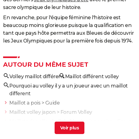
sacre olympique de leur histoire.
En revanche, pour l'équipe féminine l'histoire est
beaucoup moins glorieuse puisque la qualification en
tant que pays hôte permettra aux Bleues de découvrir
les Jeux Olympiques pour la première fois depuis 1974.
AUTOUR DU MÊME SUJET
Volley maillot différent
Maillot différent volley
Pourquoi au volley il y a un joueur avec un maillot
different
Maillot a pois
> Guide
Maillot volley japon
>
Forum Volley
Maillots de volley-ball de l'équipe japonaise
>
Forum
Volley
Floquer maillot
> Guide