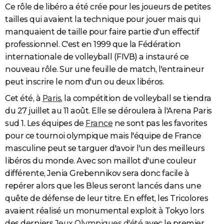
Ce rôle de libéro a été crée pour les joueurs de petites
tailles qui avaient la technique pour jouer mais qui
manquaient de taille pour faire partie d'un effectif
professionnel. C'est en 1999 que la Fédération
internationale de volleyball (FIVB) a instauré ce
nouveau rôle. Sur une feuille de match, l'entraineur
peut inscrire le nom d'un ou deux libéros.
Cet été, à
Paris
, la compétition de volleyball se tiendra
du 27 juillet au 11 août. Elle se déroulera à l'Arena Paris
sud 1. Les équipes de
France
ne sont pas les favorites
pour ce tournoi olympique mais l'équipe de France
masculine peut se targuer d'avoir l'un des meilleurs
libéros du monde. Avec son maillot d'une couleur
différente, Jenia Grebennikov sera donc facile à
repérer alors que les Bleus seront lancés dans une
quête de défense de leur titre. En effet, les Tricolores
avaient réalisé un monumental exploit à Tokyo lors
des derniers
Jeux Olympiques d'été
avec le premier