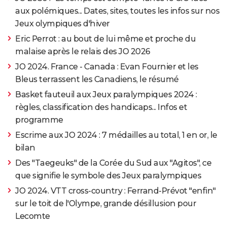
aux polémiques... Dates, sites, toutes les infos sur nos
Jeux olympiques d'hiver
Eric Perrot : au bout de lui même et proche du
malaise après le relais des JO 2026
JO 2024. France - Canada : Evan Fournier et les
Bleus terrassent les Canadiens, le résumé
Basket fauteuil aux Jeux paralympiques 2024 :
règles, classification des handicaps... Infos et
programme
Escrime aux JO 2024 : 7 médailles au total, 1 en or, le
bilan
Des "Taegeuks" de la Corée du Sud aux "Agitos", ce
que signifie le symbole des Jeux paralympiques
JO 2024. VTT cross-country : Ferrand-Prévot "enfin"
sur le toit de l'Olympe, grande désillusion pour
Lecomte