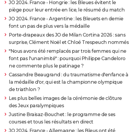
JO 2024. France - Hongrie : les Bleues évitent le
piège pour leur entrée en lice, le résumé du match
JO 2024. France - Argentine : les Bleuets en demie
font un pas de plus vers la médaille
Porte-drapeaux des JO de Milan Cortina 2026 : sans
surprise, Clément Noël et Chloé Trespeuch nommés
"Nous avons été remplacés par trois femmes qui ne
font pas l'unanimité" : pourquoi Philippe Candeloro
ne commente plus le patinage ?
Cassandre Beaugrand : du traumatisme d'enfance à
la médaille d'or, qui est la championne olympique
de triathlon ?
Les plus belles images de la cérémonie de clôture
des Jeux paralympiques
Justine Braisaz-Bouchet : le programme de ses
courses et tous les résultats en direct
JO 2024. France - Allemagne : les Bleus ont été