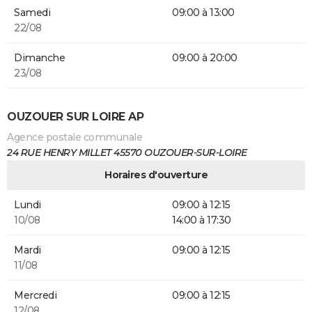
Samedi
09:00 à 13:00
22/08
Dimanche
09:00 à 20:00
23/08
OUZOUER SUR LOIRE AP
Agence postale communale
24 RUE HENRY MILLET 45570 OUZOUER-SUR-LOIRE
Horaires d'ouverture
Lundi
09:00 à 12:15
10/08
14:00 à 17:30
Mardi
09:00 à 12:15
11/08
Mercredi
09:00 à 12:15
12/08