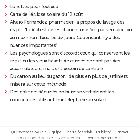
Lunettes pour l'éclipse
Carte de l'éclipse solaire du 12 août
Alvaro Fernandez, pharmacien, à propos du lavage des
draps : "L'idéal est de les changer une fois par semaine, ou
au maximum tous les dix jours. Cependant, il y a des
nuances importantes"
Les psychologues sont d'accord : ceux qui conservent les
reçus ou les vieux tickets de caisses ne sont pas des
accumulateurs, mais ont besoin de contrôle
Du carton au lieu du gazon : de plus en plus de jardiniers
misent sur cette méthode
Des policiers déguisés en buisson verbalisent les
conducteurs utilisant leur téléphone au volant
Qui sommes-nous ?
Equipe
Charte éditoriale
Publicité
Contact
Tous les articles
RSS
Recrutement
Données personnelles