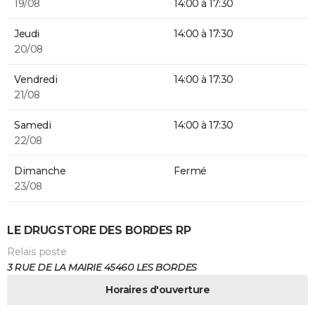
19/08
14:00 à 17:30
Jeudi
14:00 à 17:30
20/08
Vendredi
14:00 à 17:30
21/08
Samedi
14:00 à 17:30
22/08
Dimanche
Fermé
23/08
LE DRUGSTORE DES BORDES RP
Relais poste
3 RUE DE LA MAIRIE 45460 LES BORDES
Horaires d'ouverture