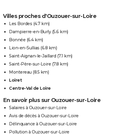
Villes proches d'Ouzouer-sur-Loire
Les Bordes
(4.7 km)
Dampierre-en-Burly
(5.6 km)
Bonnée
(6.4 km)
Lion-en-Sullias
(6.8 km)
Saint-Aignan-le-Jaillard
(7.1 km)
Saint-Père-sur-Loire
(7.8 km)
Montereau
(8.5 km)
Loiret
Centre-Val de Loire
En savoir plus sur Ouzouer-sur-Loire
Salaires à Ouzouer-sur-Loire
Avis de décès à Ouzouer-sur-Loire
Délinquance à Ouzouer-sur-Loire
Pollution à Ouzouer-sur-Loire