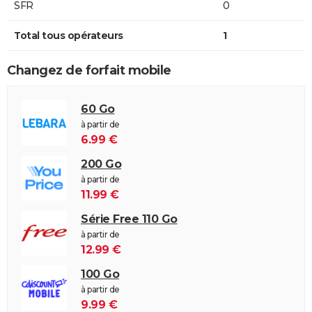
SFR
0
Total tous opérateurs
1
Changez de forfait mobile
60 Go
à partir de
6.99 €
200 Go
à partir de
11.99 €
Série Free 110 Go
à partir de
12.99 €
100 Go
à partir de
9.99 €