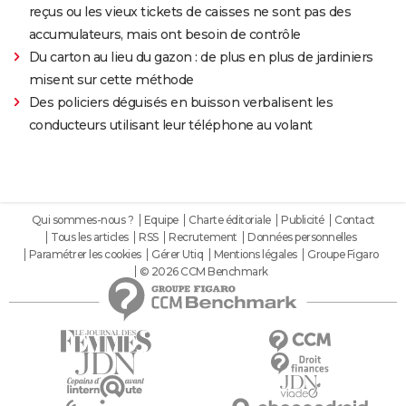
reçus ou les vieux tickets de caisses ne sont pas des
accumulateurs, mais ont besoin de contrôle
Du carton au lieu du gazon : de plus en plus de jardiniers
misent sur cette méthode
Des policiers déguisés en buisson verbalisent les
conducteurs utilisant leur téléphone au volant
Qui sommes-nous ?
Equipe
Charte éditoriale
Publicité
Contact
Tous les articles
RSS
Recrutement
Données personnelles
Paramétrer les cookies
Gérer Utiq
Mentions légales
Groupe Figaro
© 2026 CCM Benchmark