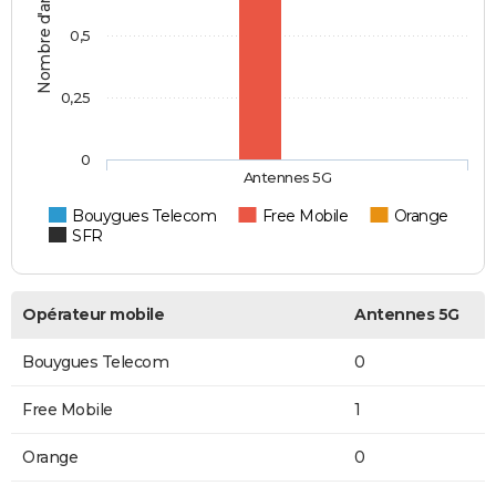
Nombre d'antennes 5G
0,5
0,25
0
Antennes 5G
Bouygues Telecom
Free Mobile
Orange
SFR
Opérateur mobile
Antennes 5G
Bouygues Telecom
0
Free Mobile
1
Orange
0