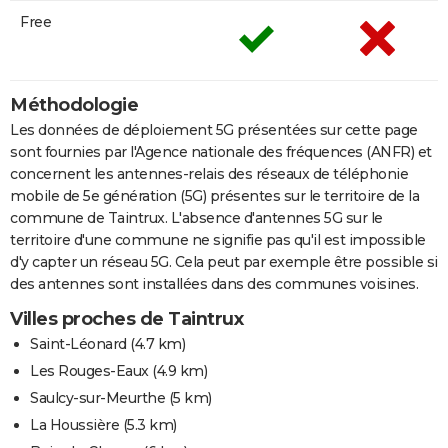
Free
Méthodologie
Les données de déploiement 5G présentées sur cette page
sont fournies par l'Agence nationale des fréquences (ANFR) et
concernent les antennes-relais des réseaux de téléphonie
mobile de 5e génération (5G) présentes sur le territoire de la
commune de Taintrux. L'absence d'antennes 5G sur le
territoire d'une commune ne signifie pas qu'il est impossible
d'y capter un réseau 5G. Cela peut par exemple être possible si
des antennes sont installées dans des communes voisines.
Villes proches de Taintrux
Saint-Léonard
(4.7 km)
Les Rouges-Eaux
(4.9 km)
Saulcy-sur-Meurthe
(5 km)
La Houssière
(5.3 km)