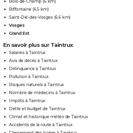
Bois-de-Champ
(6 km)
Biffontaine
(6.5 km)
Saint-Dié-des-Vosges
(6.6 km)
Vosges
Grand Est
En savoir plus sur Taintrux
Salaires à Taintrux
Avis de décès à Taintrux
Délinquance à Taintrux
Pollution à Taintrux
Risques naturels à Taintrux
Nombre de médecins à Taintrux
Impôts à Taintrux
Dette et budget de Taintrux
Climat et historique météo de Taintrux
Accidents de la route à Taintrux
Classement des lycées à Taintrux